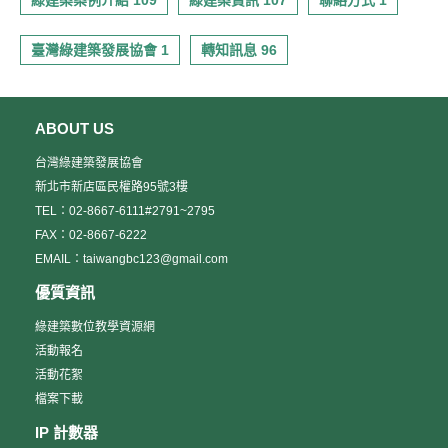
綠建築案例介紹 109
綠建築資訊 107
聯絡方式 1
臺灣綠建築發展協會 1
轉知訊息 96
ABOUT US
台灣綠建築發展協會
新北市新店區民權路95號3樓
TEL：02-8667-6111#2791~2795
FAX：02-8667-6222
EMAIL：taiwangbc123@gmail.com
優質資訊
綠建築數位教學資源網
活動報名
活動花絮
檔案下載
IP 計數器