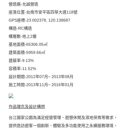
營造廠-允誠營造
座落位置-台南市安平區四草大道118號
GPS座標-23.002378, 120.138687
構造-RC構造
樓層數-地上2層
基地面積-65306.05㎡
建築面積-5959.66㎡
建蔽率-9.13%
容積率-11.52%
設計期間-2012年07月~ 2013年08月
施工時間-2013年11月~ 2016年01月
作品理念及設計構想
台江國家公園為滿足經營管理、遊憩休閒及濕地保育等需求，
提供造訪遊客一個創新、體驗及多功能使用之永續服務環境，