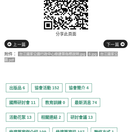
分享此頁面
上一篇
下一篇
附件：
台江國家公園行政中心綠建築指標說明.jpg
6.jpg
台江國家公
園.pdf
出版品 6
協會活動 152
協會簡介 4
國際研討會 11
教育訓練 0
最新消息 74
活動花絮 13
相關連結 2
研討會議 13