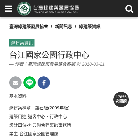
臺灣綠建築發展協會
新聞訊息
綠建築資訊
綠建築資訊
台江國家公園行政中心
作者：
臺灣綠建築發展協會客服
於 2018-03-21
基本資料
17855
次閱讀
綠建築標章：鑽石級(2009年版)
建築用途-遊客中心、行政中心
設計單位-九典聯合建築師事務所
業主-台江國家公園管理處