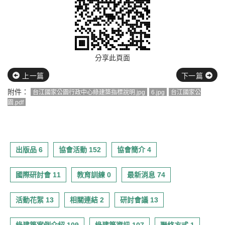
分享此頁面
上一篇
下一篇
附件：
台江國家公園行政中心綠建築指標說明.jpg
6.jpg
台江國家公
園.pdf
出版品 6
協會活動 152
協會簡介 4
國際研討會 11
教育訓練 0
最新消息 74
活動花絮 13
相關連結 2
研討會議 13