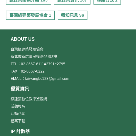
綠建築案例介紹 109
綠建築資訊 107
聯絡方式 1
臺灣綠建築發展協會 1
轉知訊息 96
ABOUT US
台灣綠建築發展協會
新北市新店區民權路95號3樓
TEL：02-8667-6111#2791~2795
FAX：02-8667-6222
EMAIL：taiwangbc123@gmail.com
優質資訊
綠建築數位教學資源網
活動報名
活動花絮
檔案下載
IP 計數器