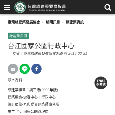
臺灣綠建築發展協會
新聞訊息
綠建築資訊
綠建築資訊
台江國家公園行政中心
作者：
臺灣綠建築發展協會客服
於 2018-03-21
基本資料
17858
次閱讀
綠建築標章：鑽石級(2009年版)
建築用途-遊客中心、行政中心
設計單位-九典聯合建築師事務所
業主-台江國家公園管理處