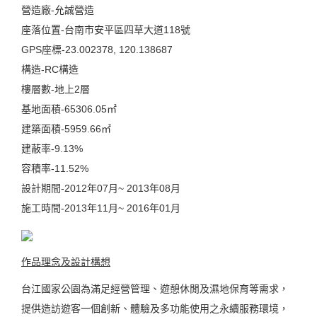
營造廠-允誠營造
座落位置-台南市安平區四草大道118號
GPS座標-23.002378, 120.138687
構造-RC構造
樓層數-地上2層
基地面積-65306.05㎡
建築面積-5959.66㎡
建蔽率-9.13%
容積率-11.52%
設計期間-2012年07月~ 2013年08月
施工時間-2013年11月~ 2016年01月
作品理念及設計構想
台江國家公園為滿足經營管理、遊憩休閒及濕地保育等需求，
提供造訪遊客一個創新、體驗及多功能使用之永續服務環境，