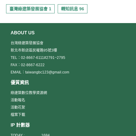
臺灣綠建築發展協會 1
轉知訊息 96
ABOUT US
台灣綠建築發展協會
新北市新店區民權路95號3樓
TEL：02-8667-6111#2791~2795
FAX：02-8667-6222
EMAIL：taiwangbc123@gmail.com
優質資訊
綠建築數位教學資源網
活動報名
活動花絮
檔案下載
IP 計數器
TODAY :
1684