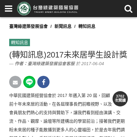
臺灣綠建築發展協會
新聞訊息
轉知訊息
轉知訊息
(轉知訊息)2017未來居學生設計獎
作者：
臺灣綠建築發展協會客服
於 2017-06-04
中華民國建築經營協會於 2017 年邁入第 20 屆，回顧
3702
次閱讀
前十年未來居的活動，在各屆理事長們前瞻視野、以及
會員朋友們熱心的支持與贊助下，讓我們看到經由演講、交
流、作品、觀摩、論壇等所建構出的學習前沿；接著我們更期
盼未來居的種子能散播到更多人的心靈福田，於是去年我們調