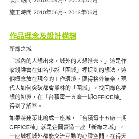
設計期間-2010年04月~ 2013年01月
施工時間-2010年06月~ 2013年06月
作品理念及設計構想
新綠之城
「城內的人想出來，城外的人想進去。」這是作
家錢鍾書在知名小說「圍城」裡提到的想法，這
個概念放在
現今的工作環境，顯得格外無奈，現
代人如何突破都會叢林的「圍城」，找回綠色夢
想的初衷，在「台積電
十五廠一期OFFICE棟」
得到了解答。
如果將建築比喻成一座城，「台積電十五廠一期
OFFICE棟」就是企圖營造一座「新綠之城」，
一座城裡城外
都能交流互動的心靈空間，在得天