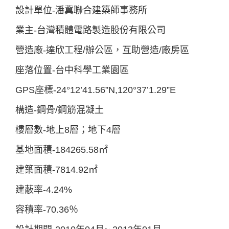
設計單位-潘冀聯合建築師事務所
業主-台灣積體電路製造股份有限公司
營造廠-達欣工程/辦公區，互助營造/廠房區
座落位置-台中科學工業園區
GPS座標-24°12’41.56”N,120°37’1.29”E
構造-鋼骨/鋼筋混凝土
樓層數-地上8層；地下4層
基地面積-184265.58㎡
建築面積-7814.92㎡
建蔽率-4.24%
容積率-70.36％