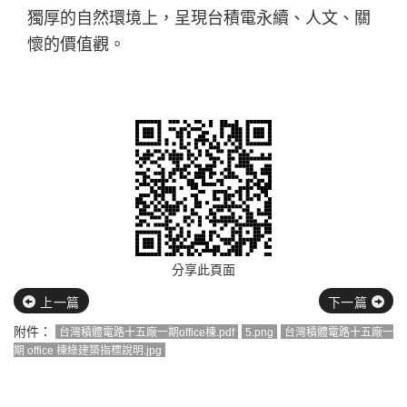
獨厚的自然環境上，呈現台積電永續、人文、關
懷的價值觀。
分享此頁面
上一篇
下一篇
附件：
台灣積體電路十五廠一期office棟.pdf
5.png
台灣積體電路十五廠一
期 office 棟綠建築指標說明.jpg