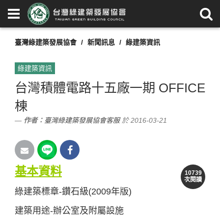
臺灣綠建築發展協會
新聞訊息
綠建築資訊
綠建築資訊
台灣積體電路十五廠一期 OFFICE
棟
作者：
臺灣綠建築發展協會客服
於 2016-03-21
基本資料
10739
次閱讀
綠建築標章-鑽石級(2009年版)
建築用途-辦公室及附屬設施