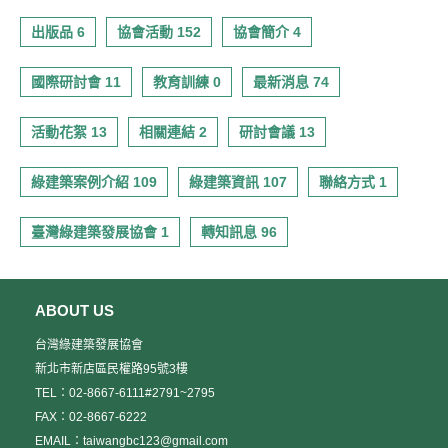
出版品 6
協會活動 152
協會簡介 4
國際研討會 11
教育訓練 0
最新消息 74
活動花絮 13
相關連結 2
研討會議 13
綠建築案例介紹 109
綠建築資訊 107
聯絡方式 1
臺灣綠建築發展協會 1
轉知訊息 96
ABOUT US
台灣綠建築發展協會
新北市新店區民權路95號3樓
TEL：02-8667-6111#2791~2795
FAX：02-8667-6222
EMAIL：taiwangbc123@gmail.com