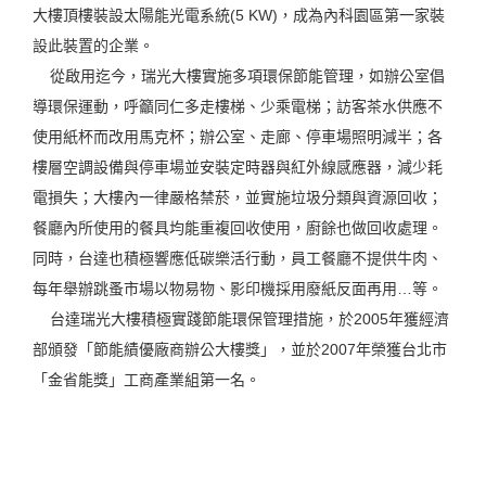
大樓頂樓裝設太陽能光電系統(5 KW)，成為內科園區第一家裝
設此裝置的企業。
從啟用迄今，瑞光大樓實施多項環保節能管理，如辦公室倡
導環保運動，呼籲同仁多走樓梯、少乘電梯；訪客茶水供應不
使用紙杯而改用馬克杯；辦公室、走廊、停車場照明減半；各
樓層空調設備與停車場並安裝定時器與紅外線感應器，減少耗
電損失；大樓內一律嚴格禁菸，並實施垃圾分類與資源回收；
餐廳內所使用的餐具均能重複回收使用，廚餘也做回收處理。
同時，台達也積極響應低碳樂活行動，員工餐廳不提供牛肉、
每年舉辦跳蚤市場以物易物、影印機採用廢紙反面再用…等。
台達瑞光大樓積極實踐節能環保管理措施，於2005年獲經濟
部頒發「節能績優廠商辦公大樓獎」，並於2007年榮獲台北市
「金省能獎」工商產業組第一名。