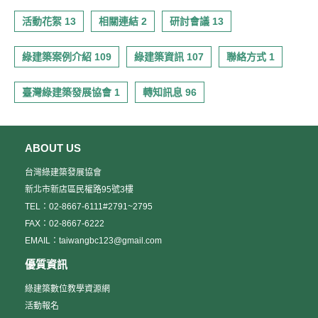
活動花絮 13
相關連結 2
研討會議 13
綠建築案例介紹 109
綠建築資訊 107
聯絡方式 1
臺灣綠建築發展協會 1
轉知訊息 96
ABOUT US
台灣綠建築發展協會
新北市新店區民權路95號3樓
TEL：02-8667-6111#2791~2795
FAX：02-8667-6222
EMAIL：taiwangbc123@gmail.com
優質資訊
綠建築數位教學資源網
活動報名