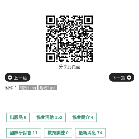
分享此頁面
上一篇
下一篇
附件：
瑞光1.jpg
瑞光2.jpg
出版品 6
協會活動 152
協會簡介 4
國際研討會 11
教育訓練 0
最新消息 74