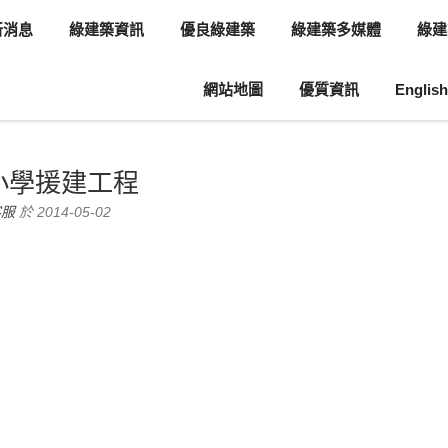
新消息
綠建築資訊
優良綠建築
綠建築多媒體
綠建
網站地圖
優質資訊
English
息
綠建築案例介紹
小學援建工程
客服
於 2014-05-02