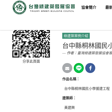
協會簡介
最
臺灣綠建築發展協會
新聞訊
綠建築案例介紹
台中縣桐林國民
作者：
臺灣綠建築發展協會
分享此頁面
作品名稱：
台中縣桐林國民小學援建工程
建築師：
黃建興