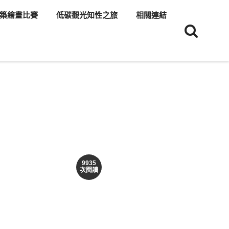
築繪畫比賽
低碳觀光知性之旅
相關連結
9935
次閱讀