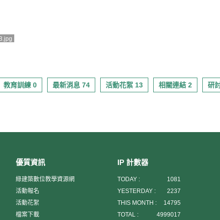
3.jpg
教育訓練 0
最新消息 74
活動花絮 13
相關連結 2
研討
優質資訊
IP 計數器
綠建築數位教學資源網
TODAY :
1081
活動報名
YESTERDAY :
2237
活動花絮
THIS MONTH :
14795
檔案下載
TOTAL :
4999017