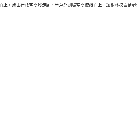
而上，或由行政空間經走廊、半戶外劇場空間使級而上，讓桐林校園動靜