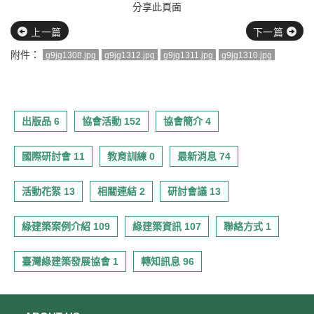
分享此頁面
上一篇
下一篇
附件：
g9jg1308.jpg
g9jg1312.jpg
g9jg1311.jpg
g9jg1310.jpg
出版品 6
協會活動 152
協會簡介 4
國際研討會 11
教育訓練 0
最新消息 74
活動花絮 13
相關連結 2
研討會議 13
綠建築案例介紹 109
綠建築資訊 107
聯絡方式 1
臺灣綠建築發展協會 1
轉知訊息 96