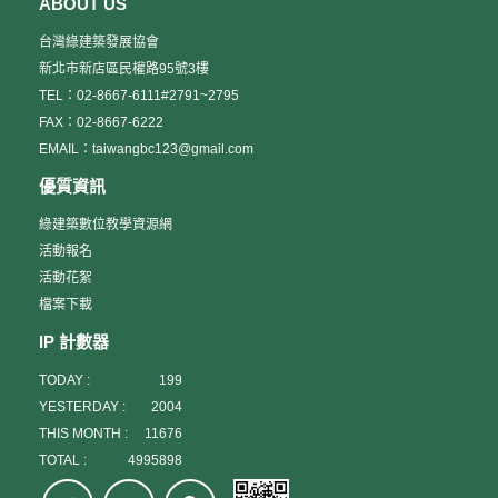
ABOUT US
台灣綠建築發展協會
新北市新店區民權路95號3樓
TEL：02-8667-6111#2791~2795
FAX：02-8667-6222
EMAIL：taiwangbc123@gmail.com
優質資訊
綠建築數位教學資源網
活動報名
活動花絮
檔案下載
IP 計數器
TODAY :
199
YESTERDAY :
2004
THIS MONTH :
11676
TOTAL :
4995898