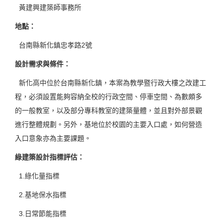
黃建興建築師事務所
地點：
台南縣新化鎮忠孝路2號
設計需求與條件：
新化高中位於台南縣新化鎮，本案為教學暨行政大樓之改建工
程，必須設置能夠容納全校的行政空間、停車空間、為數頗多
的一般教室，以及部分專科教室的建築量體，並且對外部景觀
進行整體規劃。另外，基地位於校園的主要入口處，如何營造
入口意象亦為主要課題。
綠建築設計指標評估：
1.綠化量指標
2.基地保水指標
3.日常節能指標