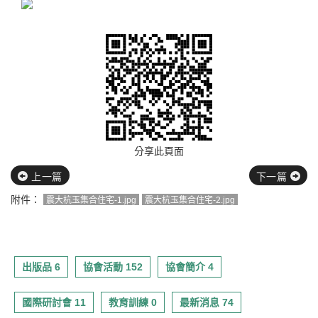
分享此頁面
上一篇
下一篇
附件：
震大杭玉集合住宅-1.jpg
震大杭玉集合住宅-2.jpg
出版品 6
協會活動 152
協會簡介 4
國際研討會 11
教育訓練 0
最新消息 74