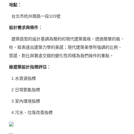
地點：
台北市杭州南路一段103號
設計需求與條件：
建築造型的設計基調為簡約的現代建築風格，透過簡單的板、
柱、樑表達出建築力學的美感；現代建築美學所強調的比例、
質感、對比與實虛交錯的變化性同樣為我們操作的重點。
綠建築設計指標評估：
1.水資源指標
2.日常節能指標
3.室內環境指標
4.污水、垃圾改善指標