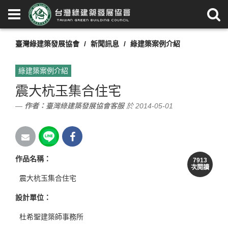
臺灣綠建築發展協會
新聞訊息
綠建築案例介紹
綠建築案例介紹
震大杭玉集合住宅
作者：
臺灣綠建築發展協會客服
於 2014-05-01
作品名稱：
7913
次閱讀
震大杭玉集合住宅
設計單位：
杜希聖建築師事務所