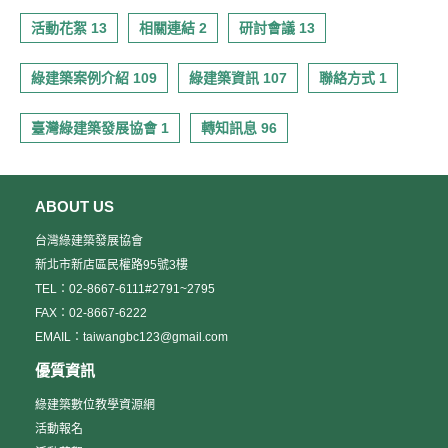
活動花絮 13
相關連結 2
研討會議 13
綠建築案例介紹 109
綠建築資訊 107
聯絡方式 1
臺灣綠建築發展協會 1
轉知訊息 96
ABOUT US
台灣綠建築發展協會
新北市新店區民權路95號3樓
TEL：02-8667-6111#2791~2795
FAX：02-8667-6222
EMAIL：taiwangbc123@gmail.com
優質資訊
綠建築數位教學資源網
活動報名