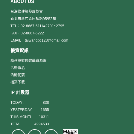
ABOUT US
台灣綠建築發展協會
新北市新店區民權路95號3樓
TEL：02-8667-6111#2791~2795
FAX：02-8667-6222
EMAIL：taiwangbc123@gmail.com
優質資訊
綠建築數位教學資源網
活動報名
活動花絮
檔案下載
IP 計數器
TODAY :
838
YESTERDAY :
1655
THIS MONTH :
10311
TOTAL :
4994533