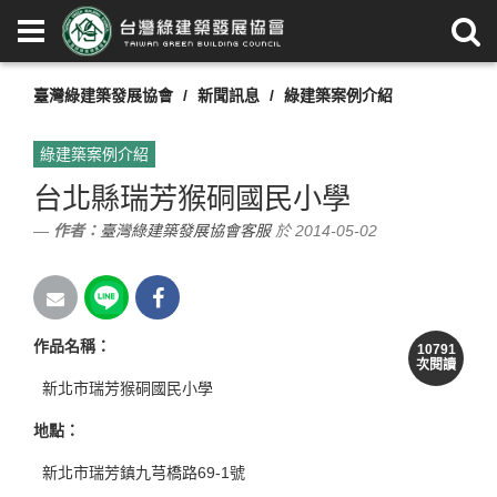
臺灣綠建築發展協會
新聞訊息
綠建築案例介紹
綠建築案例介紹
台北縣瑞芳猴硐國民小學
作者：
臺灣綠建築發展協會客服
於 2014-05-02
作品名稱
：
10791
次閱讀
新北市瑞芳猴硐國民小學
地點
：
新北市瑞芳鎮九芎橋路69-1號