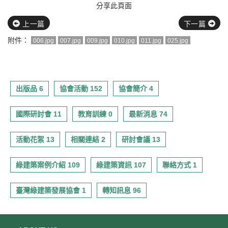
分享此頁面
上一篇
下一篇
附件：
006.jpg
007.jpg
009.jpg
010.jpg
011.jpg
025.jpg
出版品 6
協會活動 152
協會簡介 4
國際研討會 11
教育訓練 0
最新消息 74
活動花絮 13
相關連結 2
研討會議 13
綠建築案例介紹 109
綠建築資訊 107
聯絡方式 1
臺灣綠建築發展協會 1
轉知訊息 96