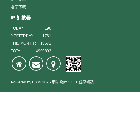
檔案下載
IP 計數器
TODAY :
196
YESTERDAY :
1761
THIS MONTH :
15671
TOTAL :
4999893
Powered by
CX
© 2025
網站設計
:
JCB
登錄帳號