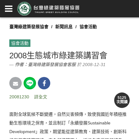
臺灣綠建築發展協會
新聞訊息
協會活動
協會活動
2008生態城市綠建築講習會
作者：
臺灣綠建築發展協會客服
於 2008-12-31
20081230
詳全文
5125
次閱讀
面對全球氣候不斷變遷，自然災害頻傳，致使我國近年積極推
動生態環境之保育，並且制訂「永續發展Sustainable
Development」政策，期望能從建築教育、建築技術、創新科