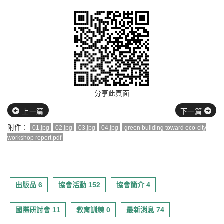
分享此頁面
上一篇
下一篇
附件：
01.jpg
02.jpg
03.jpg
04.jpg
green building toward eco-city
workshop report.pdf
出版品 6
協會活動 152
協會簡介 4
國際研討會 11
教育訓練 0
最新消息 74