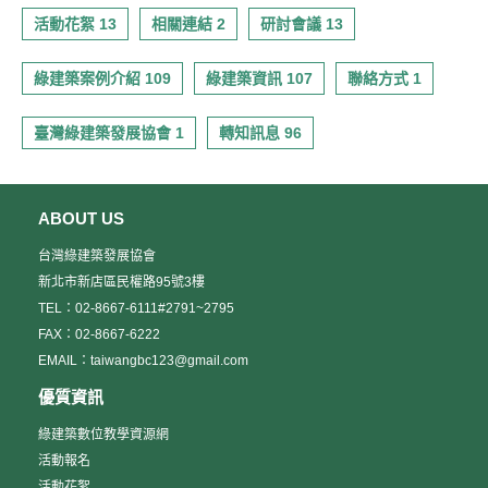
活動花絮 13
相關連結 2
研討會議 13
綠建築案例介紹 109
綠建築資訊 107
聯絡方式 1
臺灣綠建築發展協會 1
轉知訊息 96
ABOUT US
台灣綠建築發展協會
新北市新店區民權路95號3樓
TEL：02-8667-6111#2791~2795
FAX：02-8667-6222
EMAIL：taiwangbc123@gmail.com
優質資訊
綠建築數位教學資源網
活動報名
活動花絮