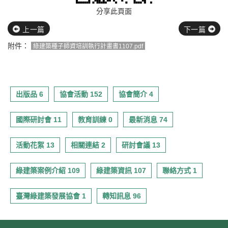
分享此頁面
上一篇
下一篇
附件：
綠建築種子師資培訓執行計畫書1107.pdf
出版品 6
協會活動 152
協會簡介 4
國際研討會 11
教育訓練 0
最新消息 74
活動花絮 13
相關連結 2
研討會議 13
綠建築案例介紹 109
綠建築資訊 107
聯絡方式 1
臺灣綠建築發展協會 1
轉知訊息 96