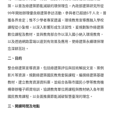
築，以普及綠建築節能減碳的環保理念，內政部建築研究所從
99年開始辦理優良綠建築參訪活動，參與者已超過5千人次，普
獲各界肯定；惟不少學者專家建議，環境教育宣導應融入學校
課程從小紮根，以深入影響形成生活習性，爰規劃製作綠建築
數位課程及教材，並與教育部合作以深入國小納入環境教育，
以及透過網路雲端以達到有效普及應用，使綠建築永續環保理
念深耕茁壯。
二、目的
整合綠建築宣導資源，包括綠建築評估與技術解說文宣、案例
影片等資源，規劃綠建築國民教育套裝課程，編撰綠建築基礎
教材，建立教育資源資料庫，並結合各縣市國民小學等教育機
構舉辦種子師資培訓，協調教育單位將課程與教材納入各年期
國民教育課程，以全面推廣節能減碳智慧臺灣的理念。
三、開課時間及地點