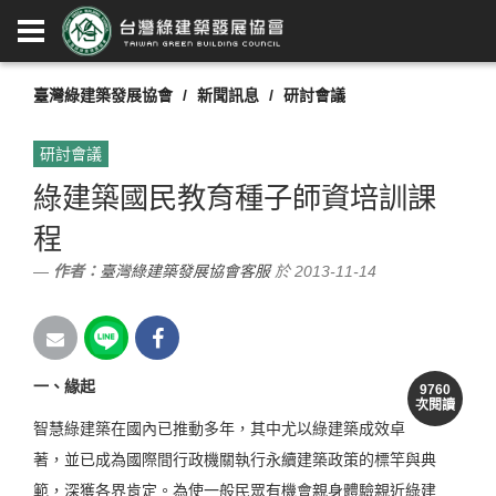
臺灣綠建築發展協會
新聞訊息
研討會議
研討會議
綠建築國民教育種子師資培訓課
程
作者：
臺灣綠建築發展協會客服
於 2013-11-14
一、緣起
9760
次閱讀
智慧綠建築在國內已推動多年，其中尤以綠建築成效卓
著，並已成為國際間行政機關執行永續建築政策的標竿與典
範，深獲各界肯定。為使一般民眾有機會親身體驗親近綠建