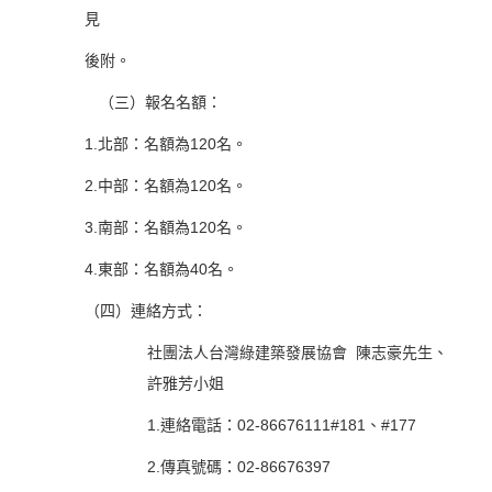
見
後附。
（三）報名名額：
1.北部：名額為120名。
2.中部：名額為120名。
3.南部：名額為120名。
4.東部：名額為40名。
（四）連絡方式：
社團法人台灣綠建築發展協會 陳志豪先生、
許雅芳小姐
1.連絡電話：02-86676111#181、#177
2.傳真號碼：02-86676397