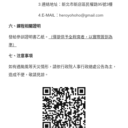
3.連絡地址：新北市新店區民權路95號3樓
4.E-MAIL：
heroyohoho@gmail.com
六、課程相關證明
發給參訓證明書乙紙。
（僅提供予全程席者，以實際簽到為
準）
七、注意事項
如有遇颱風等天災情形，請依行政院人事行政總處公告為主，
造成不便，敬請見諒。