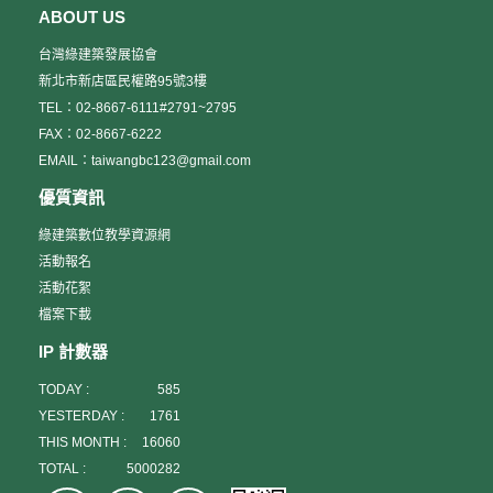
ABOUT US
台灣綠建築發展協會
新北市新店區民權路95號3樓
TEL：02-8667-6111#2791~2795
FAX：02-8667-6222
EMAIL：taiwangbc123@gmail.com
優質資訊
綠建築數位教學資源網
活動報名
活動花絮
檔案下載
IP 計數器
TODAY :
585
YESTERDAY :
1761
THIS MONTH :
16060
TOTAL :
5000282