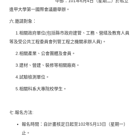
中部：101年6月4日（星期二）於私立
逢甲大學第一國際會議廳舉辦。
六.邀請對象：
1.相關政府單位(包括縣市政府建管、工務、營繕及教育人員
等及受公共工程委員會列管工程之機關承辦人員)。
2.相關產業、公會團體及會員。
3.建材、營建、裝修等相關廠商。
4.試驗檢測單位。
5.相關科系大專院校學生。
七.報名方法:
報名時間：自計畫核定日起至102年5月13日（星期一）
止。