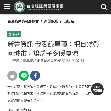
臺灣綠建築發展協會
新聞訊息
出版品
出版品
新書資訊 我愛綠屋頂：把自然帶
回城市，讓房子冬暖夏涼
作者：
臺灣綠建築發展協會客服
於 2012-10-16
一本建商、建築師、景觀界、園藝界、設計師，消費者都在
6161
次閱讀
期待的綠色趨勢書。連結世界節能減碳的綠色新潮，可以在
家實踐的立體花園指南。
Link File
本書DM