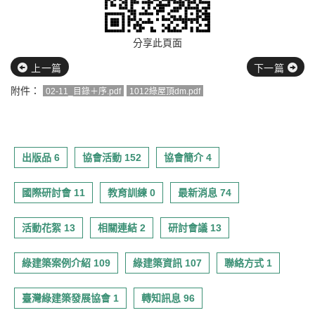
分享此頁面
上一篇
下一篇
附件：
02-11_目錄＋序.pdf
1012綠屋頂dm.pdf
出版品 6
協會活動 152
協會簡介 4
國際研討會 11
教育訓練 0
最新消息 74
活動花絮 13
相關連結 2
研討會議 13
綠建築案例介紹 109
綠建築資訊 107
聯絡方式 1
臺灣綠建築發展協會 1
轉知訊息 96