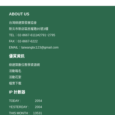
ABOUT US
台灣綠建築發展協會
新北市新店區民權路95號3樓
TEL：02-8667-6111#2791~2795
FAX：02-8667-6222
EMAIL：taiwangbc123@gmail.com
優質資訊
綠建築數位教學資源網
活動報名
活動花絮
檔案下載
IP 計數器
TODAY :
2054
YESTERDAY :
2004
THIS MONTH :
13531