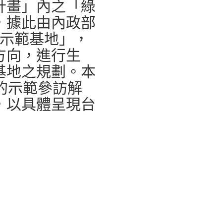
計畫」內之「綠
，據此由內政部
示範基地」，
方向，進行生
基地之規劃。本
上的示範參訪解
，以具體呈現台