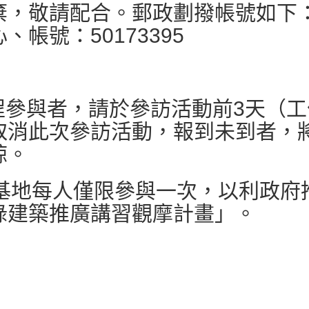
棄，敬請配合。郵政劃撥帳號如下
帳號：50173395
程參與者，請於參訪活動前3天（
取消此次參訪活動，報到未到者，
諒。
範基地每人僅限參與一次，以利政府
綠建築推廣講習觀摩計畫」。