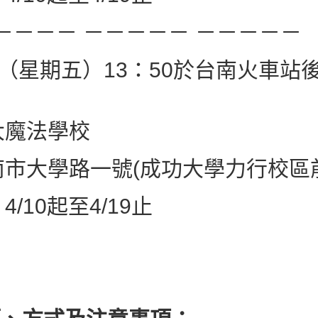
－－－－ －－－－－ －－－－－
/27（星期五）13：50於台南火車
魔法學校
大學路一號(成功大學力行校區前
10起至4/19止