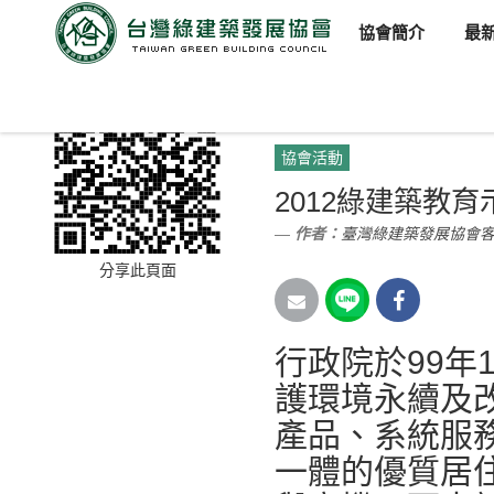
協會簡介
最
臺灣綠建築發展協會
新聞訊
協會活動
2012綠建築教育
作者：
臺灣綠建築發展協會
分享此頁面
行政院於99年
護環境永續及
產品、系統服
一體的優質居