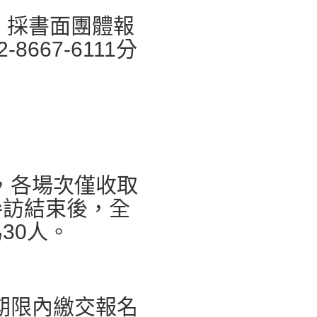
，採書面團體報
667-6111分
，各場次僅收取
參訪結束後，全
30人。
期限內繳交報名