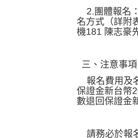
2.團體報名
名方式（詳附表一
機181 陳志
三、注意事項
報名費用及名
保證金新台幣
數退回保證金新
請務必於報名