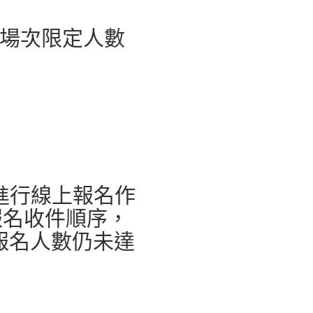
場次限定人數
進行線上報名作
報名收件順序，
報名人數仍未達