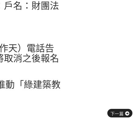
：戶名：財團法
工作天）電話告
將取消之後報名
推動「綠建築教
下一篇