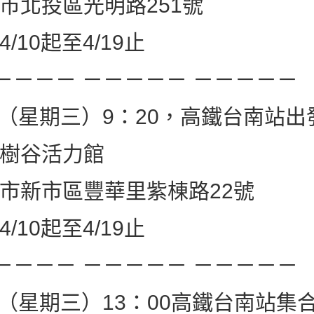
北投區光明路251號
10起至4/19止
－－－－ －－－－－ －－－－－
/25（星期三）9：20，高鐵台南站
樹谷活力館
新市區豐華里紫棟路22號
10起至4/19止
－－－－ －－－－－ －－－－－
/25（星期三）13：00高鐵台南站