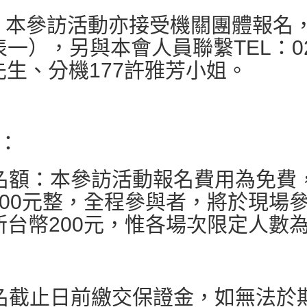
：本參訪活動亦接受機關團體報名
），另與本會人員聯繫TEL：02-8
豪先生、分機177許雅芳小姐。
：
額：本參訪活動報名費用為免費
200元整，全程參與者，將於現場
台幣200元，惟各場次限定人數為
截止日前繳交保證金，如無法於