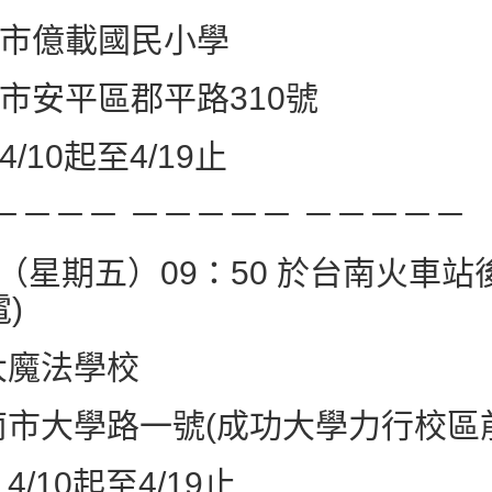
市億載國民小學
安平區郡平路310號
10起至4/19止
－－－－ －－－－－ －－－－－
/27（星期五）09：50 於台南火車
)
魔法學校
大學路一號(成功大學力行校區前
10起至4/19止