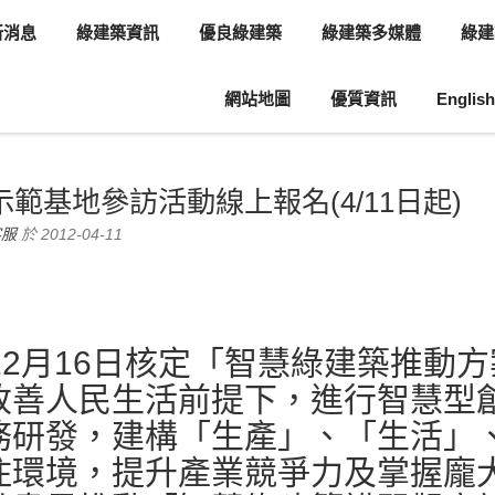
新消息
綠建築資訊
優良綠建築
綠建築多媒體
綠建
網站地圖
優質資訊
English
息
協會活動
示範基地參訪活動線上報名(4/11日起)
客服
於 2012-04-11
12月16日核定「智慧綠建築推動
改善人民生活前提下，進行智慧型
務研發，建構「生產」、「生活」
住環境，提升產業競爭力及掌握龐