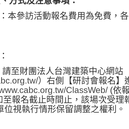
額、方式及注意事項：
：本參訪活動報名費用為免費，各
：
：請至財團法人台灣建築中心網站
abc.org.tw/
）右側【研討會報名】
//www.cabc.org.tw/ClassWeb/
(依
如至報名截止時間止，該場次受理
辦單位視執行情形保留調整之權利。