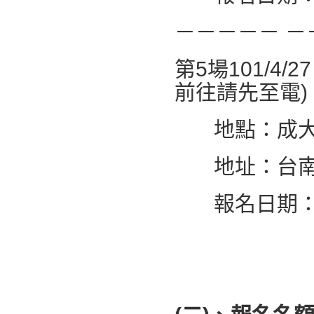
－－－－－ －
第5場101/4
前往請先至電)
地點：成大
地址：台南市
報名日期：4/