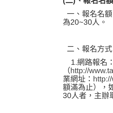
(
二
)
、報名名
一、報名名額
為20~30人。
二、報名方式
1.網路報名
（
http://www.t
業網址：
http:
額滿為止），
30人者，主