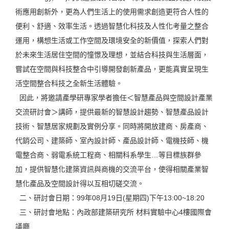
術應用創新外，更為人們生活上的使用需求創造更符合人性的
便利、舒適、效率生活。透過智慧化科技及人性化考量之整合
運用，構想生活或工作空間及環境安全的新價值，探索人們對
於未來生活居住空間的憧憬及理想，並結合科技與生活層面，
嘗試在空間與科技整合中引導開發創新產品，更能真實呈現生
活空間整合科技之全新生活體驗。
因此，將邀請產學研專家學者擔任＜智慧產品與空間設計產業
交流研討會＞講師，提供最新的智慧設計趨勢、智慧產品設計
技術、智慧居家規劃及實例分享。同時將開放建商、房產商、
代銷公司、建築師、室內設計師、產品設計師、電機技師、機
電整合商、弱電系統工程商、相關科系學生…等目標族群參
加，提供智慧化建築資訊與商機的交流平台，使得相關產業智
慧化產品及空間設計得以互相切磋交流。
二、研討會日期：99年08月19日(星期四)下午13:00~18:20
三、研討會地點：內政部建築研究所 材料實驗中心4樓國際會
議廳