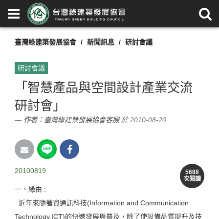
臺灣綠建築發展協會
新聞訊息
研討會議
研討會議
「智慧產品與空間設計產業交流
研討會」
作者：
臺灣綠建築發展協會客服
於 2010-08-20
20100819
5688
次閱讀
一、緣由 :
近年來隨著資通訊科技(Information and Communication
Technology,ICT)的快速發展與普及，除了使設備品質提升及技