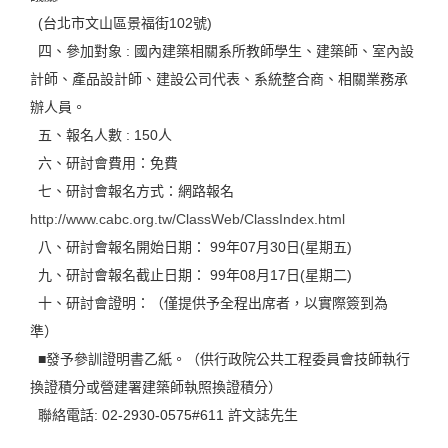
(台北市文山區景福街102號)
四、參加對象 : 國內建築相關系所教師學生、建築師、室內設
計師、產品設計師、建設公司代表、系統整合商、相關業務承
辦人員。
五、報名人數 : 150人
六、研討會費用：免費
七、研討會報名方式：網路報名
http://www.cabc.org.tw/ClassWeb/ClassIndex.html
八、研討會報名開始日期： 99年07月30日(星期五)
九、研討會報名截止日期： 99年08月17日(星期二)
十、研討會證明：（僅提供予全程出席者，以實際簽到為
準）
■發予參訓證明書乙紙。（供行政院公共工程委員會技師執行
換證積分或營建署建築師執照換證積分）
聯絡電話: 02-2930-0575#611 許文誌先生