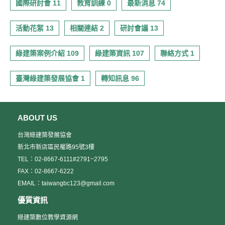
國際研討會 11
教育訓練 0
最新消息 74
活動花絮 13
相關連結 2
研討會議 13
綠建築案例介紹 109
綠建築資訊 107
聯絡方式 1
臺灣綠建築發展協會 1
轉知訊息 96
ABOUT US
台灣綠建築發展協會
新北市新店區民權路95號3樓
TEL：02-8667-6111#2791~2795
FAX：02-8667-6222
EMAIL：taiwangbc123@gmail.com
優質資訊
綠建築數位教學資源網