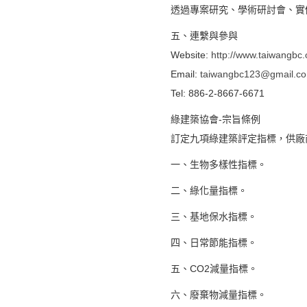
透過專案研究、學術研討會、實
五、連繫與參與
Website:
http://www.taiwangbc.
Email:
taiwangbc123@gmail.c
Tel: 886-2-8667-6671
綠建築協會-宗旨條例
訂定九項綠建築評定指標，供廠
一、生物多樣性指標。
二、綠化量指標。
三、基地保水指標。
四、日常節能指標。
五、CO2減量指標。
六、廢棄物減量指標。