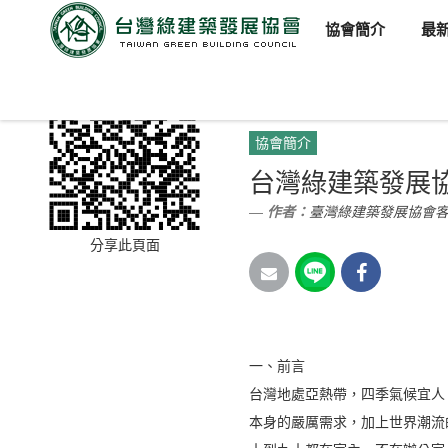
協會簡介
最
臺灣綠建築發展協會
新聞訊
協會簡介
台灣綠建築發展
作者：
臺灣綠建築發展協會
分享此頁面
一、前言
台灣地處亞熱帶，四季氣候宜人
本身的嚴厲需求，加上世界潮流