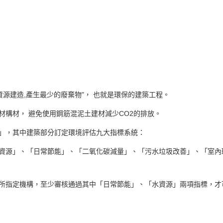
資源建造,產生最少的廢棄物"， 也就是環保的建築工程。
材構材， 避免使用鋼筋混泥土建材減少CO2的排放。
」，其中建築部分訂定環境評估九大指標系統：
資源」、「日常節能」、「二氧化碳減量」、「污水垃圾改善」、「室內
所指定機構，至少審核通過其中「日常節能」、「水資源」兩項指標，才