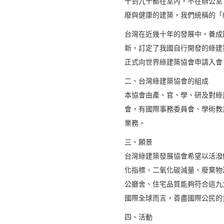
十到九十都在室內，不在辦公室
廢與健康的建築，我們統稱的「
台灣在近幾十年的發展中，養成
新，訂定了我國自行開發的綠建
正式向世界綠建築協會申請入會
二、台灣綠建築協會的組成
本協會由產、官、學、研及對綠
會，有國際事務委員會、學術教
業務。
三、願景
台灣綠建築發展協會希望以活潑
化指標、二氧化碳減量、廢棄物
公廳舍、住宅品質能夠符合這九
國際全球而言，善盡國際公民的
四、活動