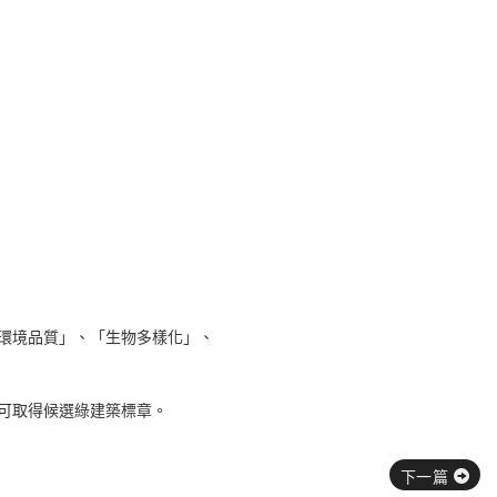
環境品質」、「生物多樣化」、
可取得候選綠建築標章。
下一篇