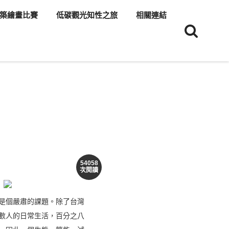
築繪畫比賽
低碳觀光知性之旅
相關連結
54058
次閱讀
是個嚴肅的課題。除了台灣
數人的日常生活，百分之八