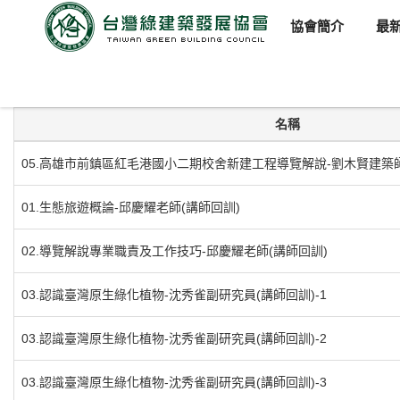
協會簡介
最
臺灣綠建築發展協會
新版檔案系統
103年
綠建築解說講師回
名稱
05.高雄市前鎮區紅毛港國小二期校舍新建工程導覽解說-劉木賢建築師
01.生態旅遊概論-邱慶耀老師(講師回訓)
02.導覽解說專業職責及工作技巧-邱慶耀老師(講師回訓)
03.認識臺灣原生綠化植物-沈秀雀副研究員(講師回訓)-1
03.認識臺灣原生綠化植物-沈秀雀副研究員(講師回訓)-2
03.認識臺灣原生綠化植物-沈秀雀副研究員(講師回訓)-3