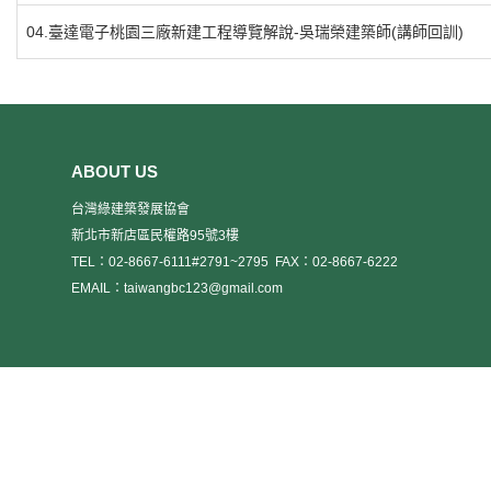
04.臺達電子桃園三廠新建工程導覽解說-吳瑞榮建築師(講師回訓)
ABOUT US
台灣綠建築發展協會
新北市新店區民權路95號3樓
TEL：02-8667-6111#2791~2795
FAX：02-8667-6222
EMAIL：taiwangbc123@gmail.com