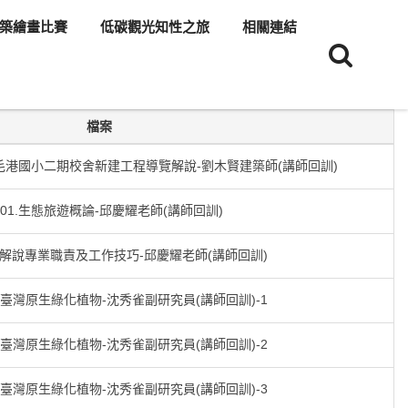
築繪畫比賽
低碳觀光知性之旅
相關連結
檔案
紅毛港國小二期校舍新建工程導覽解說-劉木賢建築師(講師回訓)
01.生態旅遊概論-邱慶耀老師(講師回訓)
覽解說專業職責及工作技巧-邱慶耀老師(講師回訓)
識臺灣原生綠化植物-沈秀雀副研究員(講師回訓)-1
識臺灣原生綠化植物-沈秀雀副研究員(講師回訓)-2
識臺灣原生綠化植物-沈秀雀副研究員(講師回訓)-3