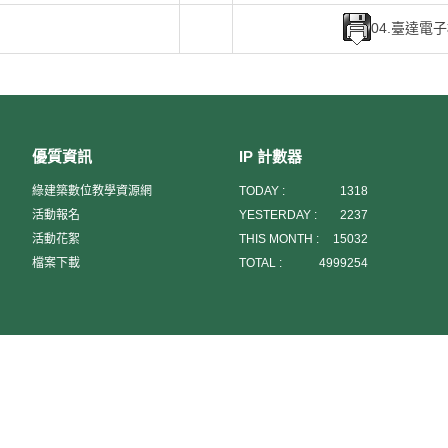
04.臺達電
優質資訊
IP 計數器
綠建築數位教學資源網
TODAY :
1318
活動報名
YESTERDAY :
2237
活動花絮
THIS MONTH :
15032
檔案下載
TOTAL :
4999254