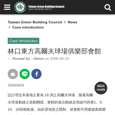
Taiwan Green Building Council
News
Case introduction
Case introduction
林口東方高爾夫球場俱樂部會館
Posted by：
Admin
on 2006-06-10
20060609
6824
reads
設計理念本基地主要為 18 洞之高爾夫球場，隨著高爾
夫球道動線之規劃關係，會館的進出動線及視線均與第1、9、
10、18洞相銜接。由於原地形之限制，使會館可用建築面積變