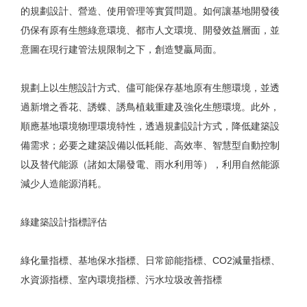
的規劃設計、營造、使用管理等實質問題。如何讓基地開發後
仍保有原有生態綠意環境、都市人文環境、開發效益層面，並
意圖在現行建管法規限制之下，創造雙贏局面。
規劃上以生態設計方式、儘可能保存基地原有生態環境，並透
過新增之香花、誘蝶、誘鳥植栽重建及強化生態環境。此外，
順應基地環境物理環境特性，透過規劃設計方式，降低建築設
備需求；必要之建築設備以低耗能、高效率、智慧型自動控制
以及替代能源（諸如太陽發電、雨水利用等），利用自然能源
減少人造能源消耗。
綠建築設計指標評估
綠化量指標、基地保水指標、日常節能指標、CO2減量指標、
水資源指標、室內環境指標、污水垃圾改善指標