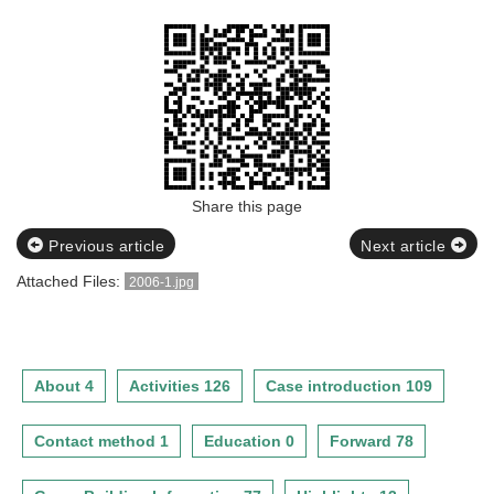
Share this page
Previous article
Next article
Attached Files:
2006-1.jpg
About 4
Activities 126
Case introduction 109
Contact method 1
Education 0
Forward 78