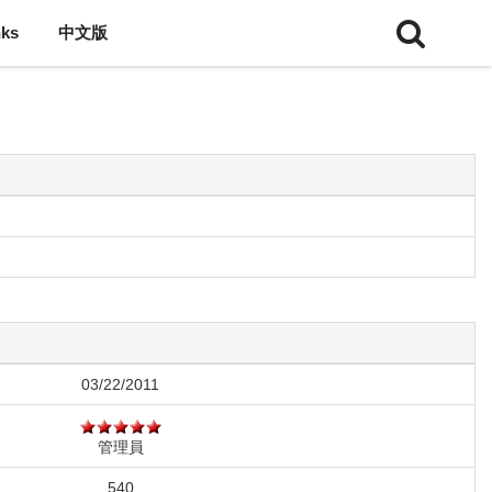
nks
中文版
03/22/2011
管理員
540