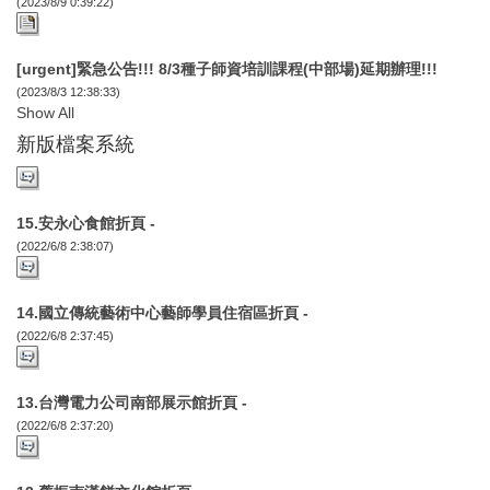
(2023/8/9 0:39:22)
[urgent]緊急公告!!! 8/3種子師資培訓課程(中部場)延期辦理!!!
(2023/8/3 12:38:33)
Show All
新版檔案系統
15.安永心食館折頁 -
(2022/6/8 2:38:07)
14.國立傳統藝術中心藝師學員住宿區折頁 -
(2022/6/8 2:37:45)
13.台灣電力公司南部展示館折頁 -
(2022/6/8 2:37:20)