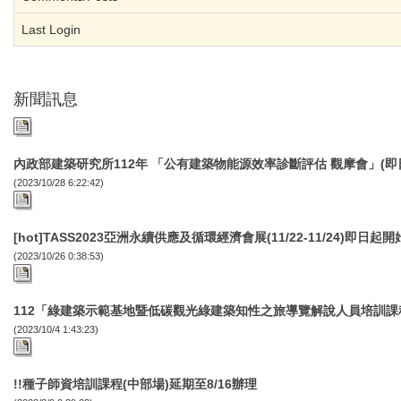
Last Login
新聞訊息
內政部建築研究所112年 「公有建築物能源效率診斷評估 觀摩會」(即
(2023/10/28 6:22:42)
[hot]TASS2023亞洲永續供應及循環經濟會展(11/22-11/24)即日起開
(2023/10/26 0:38:53)
112「綠建築示範基地暨低碳觀光綠建築知性之旅導覽解說人員培訓課
(2023/10/4 1:43:23)
!!種子師資培訓課程(中部場)延期至8/16辦理