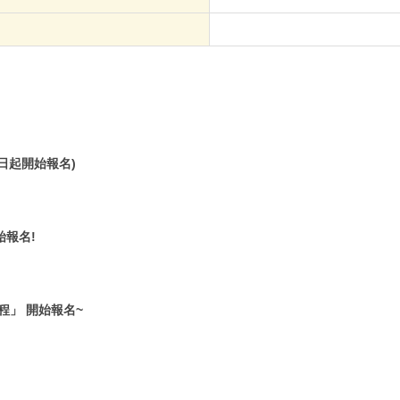
日起開始報名)
始報名!
程」 開始報名~