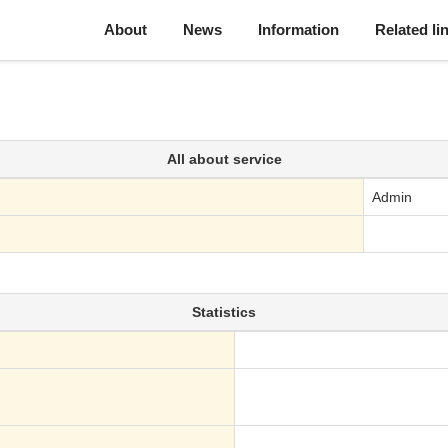
About
News
Information
Related li
All about service
Admin
Statistics