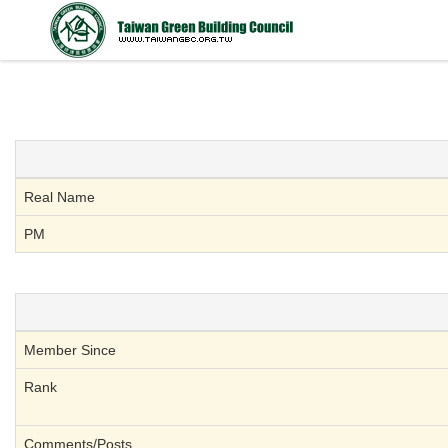
Real Name
PM
Member Since
Rank
Comments/Posts