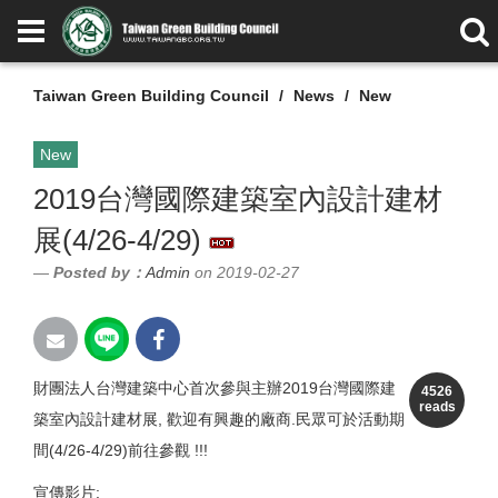
Taiwan Green Building Council
News
New
New
2019台灣國際建築室內設計建材
展(4/26-4/29)
Posted by：
Admin
on 2019-02-27
財團法人台灣建築中心首次參與主辦2019台灣國際建
4526
reads
築室內設計建材展, 歡迎有興趣的廠商.民眾可於活動期
間(4/26-4/29)前往參觀 !!!
宣傳影片: