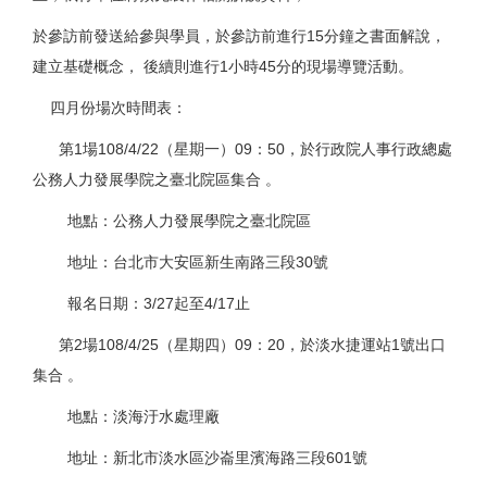
於參訪前發送給參與學員，於參訪前進行15分鐘之書面解說，
建立基礎概念， 後續則進行1小時45分的現場導覽活動。
四月份場次時間表：
第1場108/4/22（星期一）09：50，於行政院人事行政總處
公務人力發展學院之臺北院區集合 。
地點：公務人力發展學院之臺北院區
地址：台北市大安區新生南路三段30號
報名日期：3/27起至4/17止
第2場108/4/25（星期四）09：20，於淡水捷運站1號出口
集合 。
地點：淡海汙水處理廠
地址：新北市淡水區沙崙里濱海路三段601號