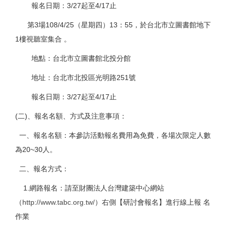
報名日期：3/27起至4/17止
第3場108/4/25（星期四）13：55，於台北市立圖書館地下
1樓視聽室集合 。
地點：台北市立圖書館北投分館
地址：台北市北投區光明路251號
報名日期：3/27起至4/17止
(二)、報名名額、方式及注意事項：
一、報名名額：本參訪活動報名費用為免費，各場次限定人數
為20~30人。
二、報名方式：
1.網路報名：請至財團法人台灣建築中心網站
（
http://www.tabc.org.tw/
）右側【研討會報名】進行線上報 名
作業