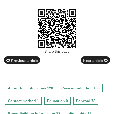
Share this page
Previous article
Next article
About 4
Activities 126
Case introduction 109
Contact method 1
Education 0
Forward 78
Green Building Information 77
Highlights 13