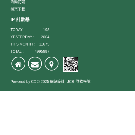
活動花絮
檔案下載
IP 計數器
TODAY :
198
YESTERDAY :
2004
THIS MONTH :
11675
TOTAL :
4995897
Powered by
CX
© 2025
網站設計
:
JCB
登錄帳號