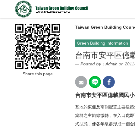
Taiwan Green Building Counc
Green Building Information
台南市安平區億
Posted by：
Admin
on 2011
Share this page
台南市安平區億載國民小
基地的東側及南側配置主要建築
築群之主軸線微轉，在入口處即
式型態，使各年級群形成一個合