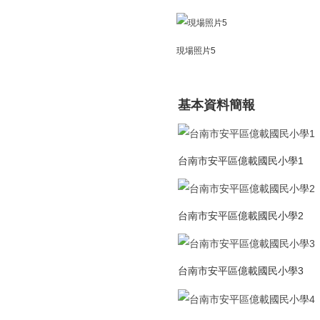
現場照片5
基本資料簡報
台南市安平區億載國民小學1
台南市安平區億載國民小學2
台南市安平區億載國民小學3