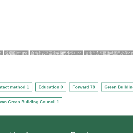
g
現場照片5.jpg
台南市安平區億載國民小學1.jpg
台南市安平區億載國民小學2.jp
tact method 1
Education 0
Forward 78
Green Buildin
wan Green Building Council 1