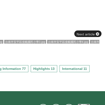
Next article
g
台南市安平區億載國民小學3.jpg
台南市安平區億載國民小學4.jpg
台南市
g Information 77
Highlights 13
International 11