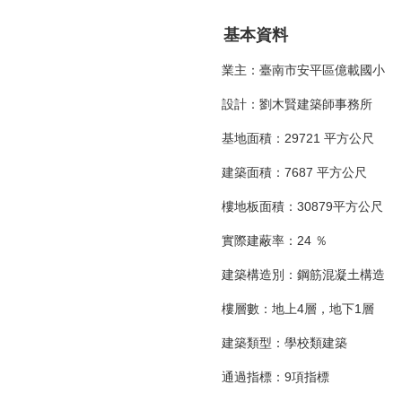
基本資料
業主：臺南市安平區億載國小
設計：劉木賢建築師事務所
基地面積：29721 平方公尺
建築面積：7687 平方公尺
樓地板面積：30879平方公尺
實際建蔽率：24 ％
建築構造別：鋼筋混凝土構造
樓層數：地上4層，地下1層
建築類型：學校類建築
通過指標：9項指標