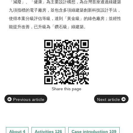
「減廢」、「健康」為主要設計構想，為台灣首座通過綠建築
九項指標的電子廠房，並包含多項綠建築創新科技設計手法，
使得本案分級評估等級，達到「黃金級」的綠色廠房；並經性
能提升改善，已升級為「鑽石級」綠建築。
Share this page
Previous article
Next article
About 4
Activities 126
Case introduction 109