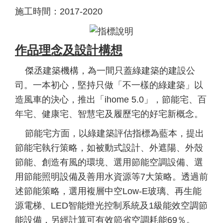
施工時間：2017-2020
作品理念及設計構想
傑丞建築機構，為一間只蓋綠建築的建設公
司。一本初心，堅持只做「不一樣的綠建築」以
造風車的決心，推出「ihome 5.0」，節能宅、百
年宅、健康宅、智慧宅及履歷宅的好宅新概念。
節能宅方面，以綠建築評估指標為藍本，提出
節能宅執行策略，如被動式設計、外遮陽、外殼
節能、創造有風的環境、選用節能空調設備、選
用節能照明設備及善用水資源等7大策略。透過前
述節能策略，選用複層中空Low-E玻璃、再生能
源電梯、LED智能燈光控制系統及1級能效空調節
能設備，另經計算可有效節省空調耗能69％。