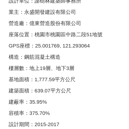
設計單位：謝樹林建築師事務所
業主：永盛開發建設有限公司
營造廠：億東營造股份有限公司
座落位置：桃園市桃園區中路二段51地號
GPS座標：25.001769, 121.293064
構造：鋼筋混凝土構造
樓層數：地上19層、地下3層
基地面積：1,777.59平方公尺
建築面積：639.07平方公尺
建蔽率：35.95%
容積率：375.70%
設計期間：2015-2017