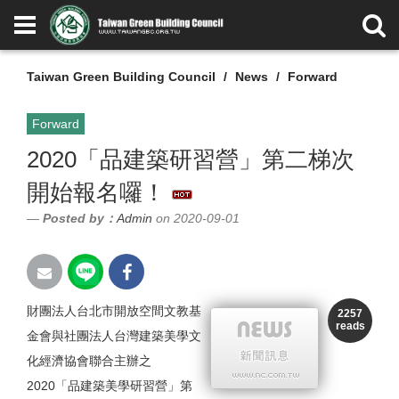
Taiwan Green Building Council
News
Forward
Forward
2020「品建築研習營」第二梯次
開始報名囉！
Posted by：
Admin
on 2020-09-01
財團法人台北市開放空間文教基
2257
reads
金會與社團法人台灣建築美學文
化經濟協會聯合主辦之
2020「品建築美學研習營」第