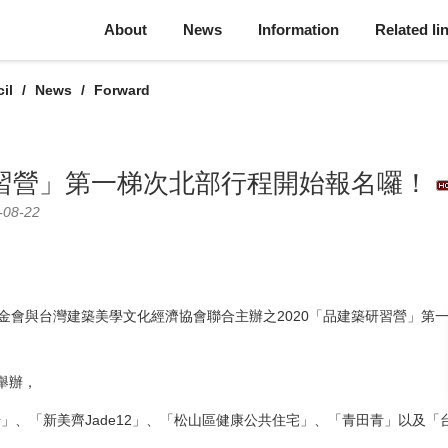
About
News
Information
Related li
il
News
Forward
研習營」第一梯次北部行程開始報名囉！
-08-22
金會與台灣建築美學文化經濟協會聯合主辦之2020「品建築研習營」第
)舉辦，
」、「新美齊Jade12」、「松山區健康公共住宅」、「青田青」以及「