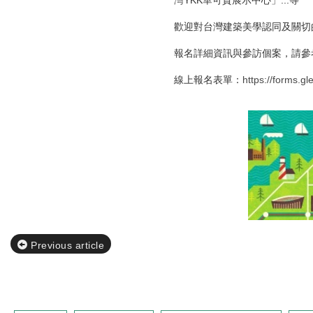
灣YKK華可貴展示中心」...等
歡迎對台灣建築美學認同及關切
報名詳細資訊與參訪個案，請參
線上報名表單：
https://forms.
Previous article