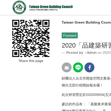
Taiwan Green Building Counc
Forward
2020「品建築
Posted by：
Admin
on 2020
Share this page
財團法人台北市開放空間文教基
梯次北部行程開始報名囉！
此次研習營定於2020/09/04(五
參訪的作品有： 「基隆東岸廣場