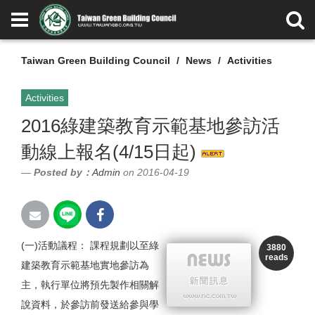
Taiwan Green Building Council
News
Activities
Activities
2016綠建築教育示範基地參訪活
動線上報名(4/15日起)
Posted by：
Admin
on 2016-04-19
(一)活動議程： 課程規劃以至綠
3880
reads
建築教育示範基地實地參訪為
主，執行單位將預先製作相關解
說資料，於參訪前發送給參與學