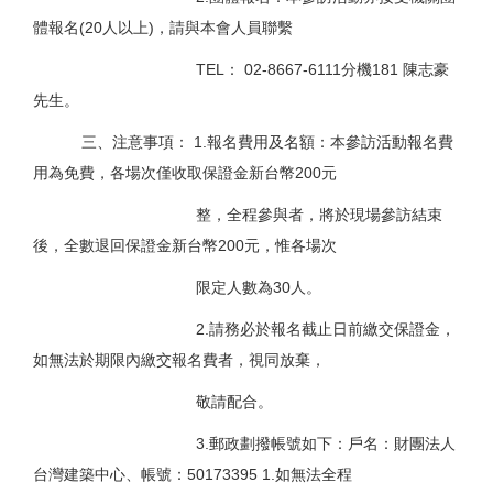
體報名(20人以上)，請與本會人員聯繫
TEL： 02-8667-6111分機181 陳志豪
先生。
三、注意事項： 1.報名費用及名額：本參訪活動報名費
用為免費，各場次僅收取保證金新台幣200元
整，全程參與者，將於現場參訪結束
後，全數退回保證金新台幣200元，惟各場次
限定人數為30人。
2.請務必於報名截止日前繳交保證金，
如無法於期限內繳交報名費者，視同放棄，
敬請配合。
3.郵政劃撥帳號如下：戶名：財團法人
台灣建築中心、帳號：50173395 1.如無法全程