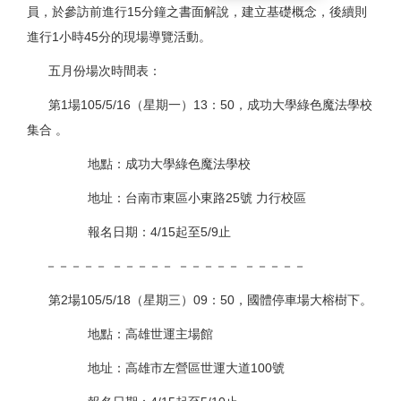
員，於參訪前進行15分鐘之書面解說，建立基礎概念，後續則
進行1小時45分的現場導覽活動。
五月份場次時間表：
第1場105/5/16（星期一）13：50，成功大學綠色魔法學校
集合 。
地點：成功大學綠色魔法學校
地址：台南市東區小東路25號 力行校區
報名日期：4/15起至5/9止
－－－－－ －－－－－ －－－－－ －－－－－
第2場105/5/18（星期三）09：50，
國體停車場大榕樹下
。
地點：高雄世運主場館
地址：高雄市左營區世運大道100號