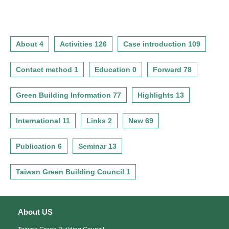
About 4
Activities 126
Case introduction 109
Contact method 1
Education 0
Forward 78
Green Building Information 77
Highlights 13
International 11
Links 2
New 69
Publication 6
Seminar 13
Taiwan Green Building Council 1
About US