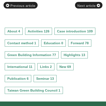
Previous article
Next article
About 4
Activities 126
Case introduction 109
Contact method 1
Education 0
Forward 78
Green Building Information 77
Highlights 13
International 11
Links 2
New 69
Publication 6
Seminar 13
Taiwan Green Building Council 1