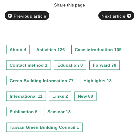
Share this page
Previous article
Next article
About 4
Activities 126
Case introduction 109
Contact method 1
Education 0
Forward 78
Green Building Information 77
Highlights 13
International 11
Links 2
New 69
Publication 6
Seminar 13
Taiwan Green Building Council 1