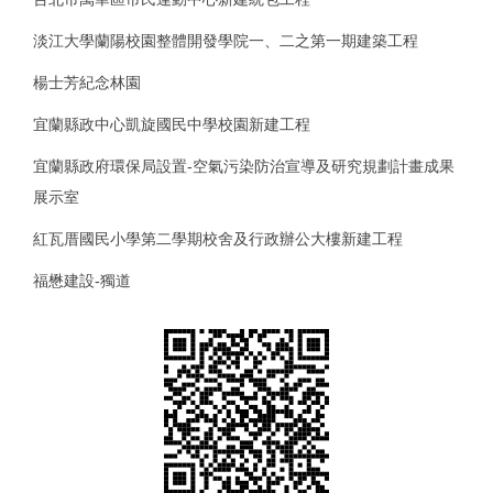
淡江大學蘭陽校園整體開發學院一、二之第一期建築工程
楊士芳紀念林園
宜蘭縣政中心凱旋國民中學校園新建工程
宜蘭縣政府環保局設置-空氣污染防治宣導及研究規劃計畫成果
展示室
紅瓦厝國民小學第二學期校舍及行政辦公大樓新建工程
福懋建設-獨道