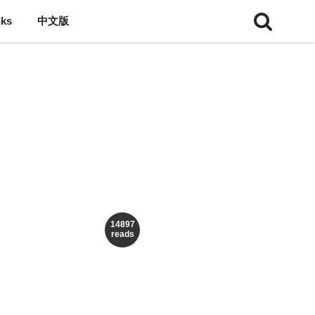
nks
中文版
14897
reads