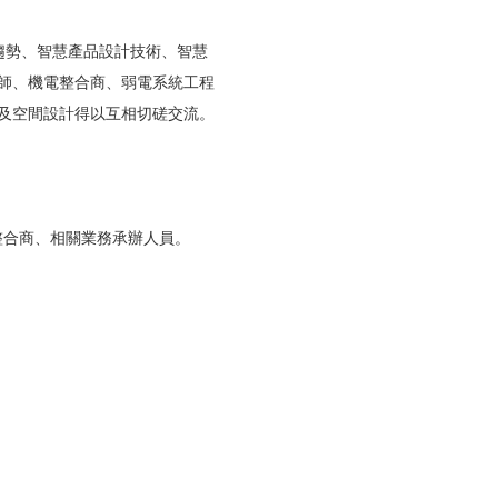
趨勢、智慧產品設計技術、智慧
師、機電整合商、弱電系統工程
品及空間設計得以互相切磋交流。
整合商、相關業務承辦人員。