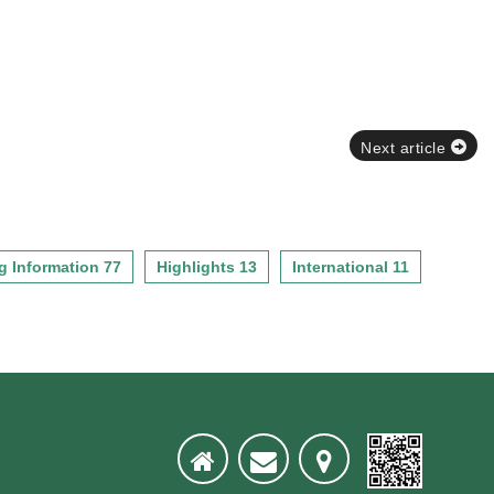
Next article
g Information 77
Highlights 13
International 11