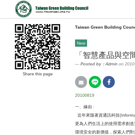
Taiwan Green Building Counc
New
「智慧產品與空
Posted by：
Admin
on 2010
Share this page
20100819
一、緣由 :
近年來隨著資通訊科技(Informat
更為人們生活上的使用需求創造
環境安全的新價值，探索人們對