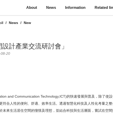
About
News
Information
Related li
il
News
New
間設計產業交流研討會」
-08-20
ion and Communication Technology,ICT)的快速發展與普
更符合人性的便利、舒適、效率生活。透過智慧化科技及人性化考量之整
於未來生活居住空間的憧憬及理想，並結合科技與生活層面，嘗試在空間