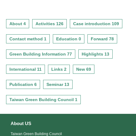
About 4
Activities 126
Case introduction 109
Contact method 1
Education 0
Forward 78
Green Building Information 77
Highlights 13
International 11
Links 2
New 69
Publication 6
Seminar 13
Taiwan Green Building Council 1
About US
Taiwan Green Building Council