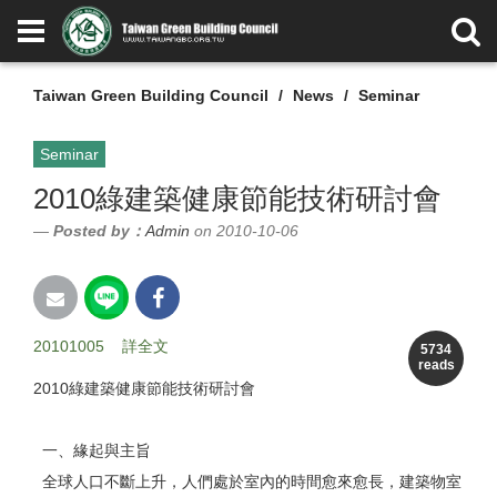
Taiwan Green Building Council
News
Seminar
Seminar
2010綠建築健康節能技術研討會
Posted by：
Admin
on 2010-10-06
20101005
詳全文
5734
reads
2010綠建築健康節能技術研討會
一、緣起與主旨
全球人口不斷上升，人們處於室內的時間愈來愈長，建築物室