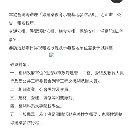
本協會統籌辦理「綠建築教育示範基地參訪活動」之企畫、公
告、報名程序、
交通安排、導覽活動安排、膳食安排、保險安排、活動記錄..等
事宜。
參訪活動期日得視報名狀況及示範基地單位需要予以調整，
敬邀對象：
一、相關政府單位(包括縣市政府建管、工務、營繕及教育人員
等及受公共工程委員會列管工程之機關承辦人員)。
二、相關產業、公會團體及會員。
三、建材、營建、裝修等相關廠商。
四、相關科系大專院校學生。
五、一般民眾，為了滿足團體活動完整性之需要，也彈性調整
綠建築參訪行程。