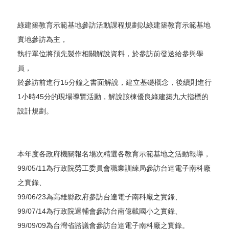
綠建築教育示範基地參訪活動課程規劃以綠建築教育示範基地
實地參訪為主，
執行單位將預先製作相關解說資料，於參訪前發送給參與學
員，
於參訪前進行15分鐘之書面解說，建立基礎概念，後續則進行
1小時45分的現場導覽活動，解說該棟優良綠建築九大指標的
設計規劃。
本年度各政府機關報名場次精選各教育示範基地之活動報導，
99/05/11為行政院勞工委員會職業訓練局參訪台達電子南科廠
之實錄、
99/06/23為高雄縣政府參訪台達電子南科廠之實錄、
99/07/14為行政院退輔會參訪台南億載國小之實錄、
99/09/09為台灣省諮議會參訪台達電子南科廠之實錄。