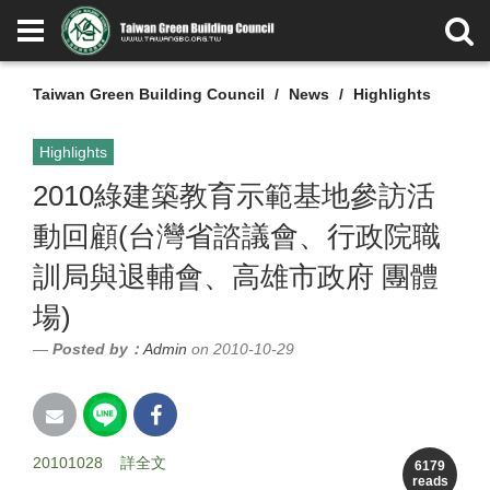
Taiwan Green Building Council
News
Highlights
Highlights
2010綠建築教育示範基地參訪活
動回顧(台灣省諮議會、行政院職
訓局與退輔會、高雄市政府 團體
場)
Posted by：
Admin
on 2010-10-29
20101028
詳全文
6179
reads