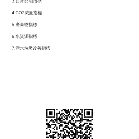
3.日常節能指標
4.CO2減量指標
5.廢棄物指標
6.水資源指標
7.污水垃圾改善指標