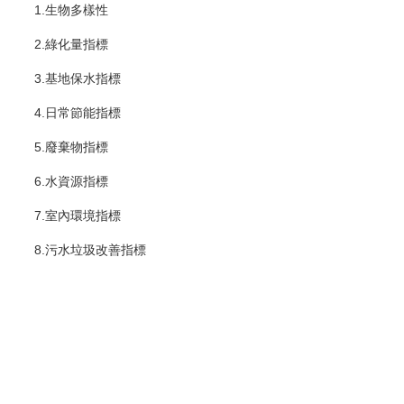
1.生物多樣性
2.綠化量指標
3.基地保水指標
4.日常節能指標
5.廢棄物指標
6.水資源指標
7.室內環境指標
8.污水垃圾改善指標