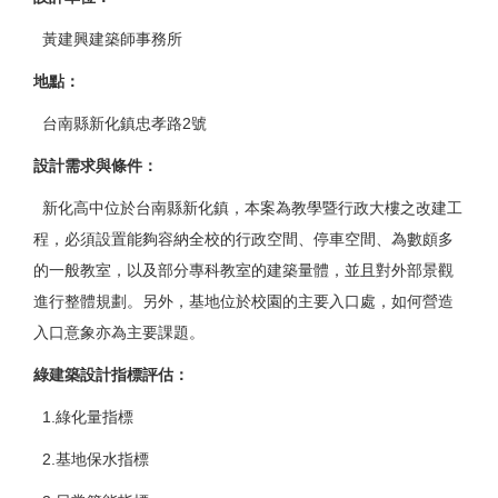
黃建興建築師事務所
地點：
台南縣新化鎮忠孝路2號
設計需求與條件：
新化高中位於台南縣新化鎮，本案為教學暨行政大樓之改建工
程，必須設置能夠容納全校的行政空間、停車空間、為數頗多
的一般教室，以及部分專科教室的建築量體，並且對外部景觀
進行整體規劃。另外，基地位於校園的主要入口處，如何營造
入口意象亦為主要課題。
綠建築設計指標評估：
1.綠化量指標
2.基地保水指標