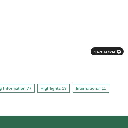
Next article
g Information 77
Highlights 13
International 11