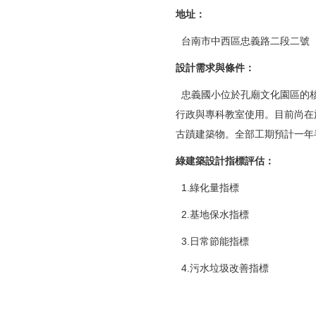
地址：
台南市中西區忠義路二段二號
設計需求與條件：
忠義國小位於孔廟文化園區的核
行政與專科教室使用。目前尚在
古蹟建築物。全部工期預計一年
綠建築設計指標評估：
1.綠化量指標
2.基地保水指標
3.日常節能指標
4.污水垃圾改善指標