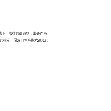
地下一層樓的建築物，主要作為
小的禮堂，屬於日領時期武德殿的