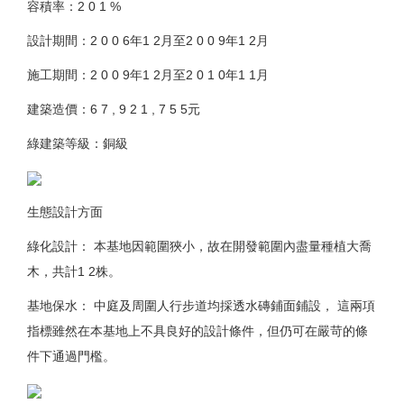
容積率：2 0 1 %
設計期間：2 0 0 6年1 2月至2 0 0 9年1 2月
施工期間：2 0 0 9年1 2月至2 0 1 0年1 1月
建築造價：6 7 , 9 2 1 , 7 5 5元
綠建築等級：銅級
生態設計方面
綠化設計： 本基地因範圍狹小，故在開發範圍內盡量種植大喬
木，共計1 2株。
基地保水： 中庭及周圍人行步道均採透水磚鋪面鋪設， 這兩項
指標雖然在本基地上不具良好的設計條件，但仍可在嚴苛的條
件下通過門檻。