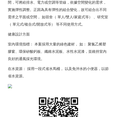
間，可將給排水、電力或空調等管線，依據空間變化的需求，
實施彈性調整。正因為具有彈性的組合變化，故可組合出不同
需求之平面或空間， 如宿舍（ 單人/雙人/家庭式等） 、研究室
（ 單元式/複合式/開放式等） 等不同使用方式。
健康設計方面
室內環境指標： 本案採用大量的綠色建材， 如： 聚氯乙烯塑
膠窗、環保矽酸鈣板、纖維水泥板、水性水泥漆，並維持室內
良好的通風採光環境。
在水資源： 採用一段式省水馬桶， 以及免沖水的小便器，以節
省水資源。