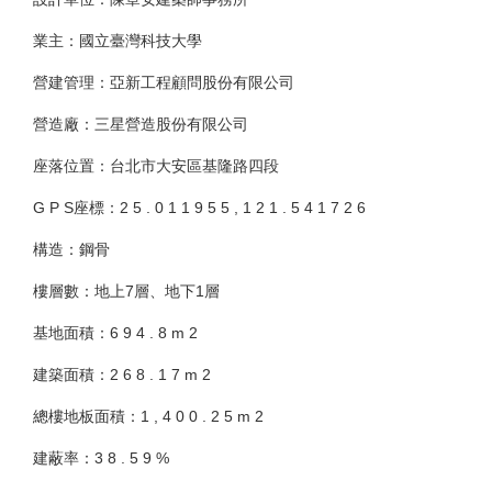
業主：國立臺灣科技大學
營建管理：亞新工程顧問股份有限公司
營造廠：三星營造股份有限公司
座落位置：台北市大安區基隆路四段
G P S座標：2 5 . 0 1 1 9 5 5 , 1 2 1 . 5 4 1 7 2 6
構造：鋼骨
樓層數：地上7層、地下1層
基地面積：6 9 4 . 8 m 2
建築面積：2 6 8 . 1 7 m 2
總樓地板面積：1 , 4 0 0 . 2 5 m 2
建蔽率：3 8 . 5 9 %