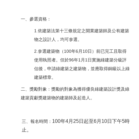
一、參選資格：
1.依建築法第十三條規定之開業建築師及公有建築
物之設計人，均可參選。
2.參選建築物
（100年6月10日）
前已完工且取得
使用執照者。但於96年1月1日實施綠建築分級評
估後，申請綠建築之建築物，並應取得銅級以上綠
建築標章。
二、獎勵對象：獎勵的對象為獲得優良綠建築設計獎及綠
建築貢獻獎建築物的建築師及起造人。
100年4月25日起至6月10日下午5時
三、報名時間：
止。