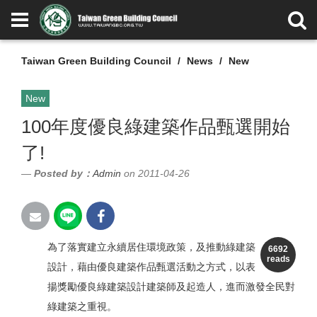
Taiwan Green Building Council
News
New
New
100年度優良綠建築作品甄選開始
了!
Posted by：
Admin
on 2011-04-26
為了落實建立永續居住環境政策，及推動綠建築
6692
reads
設計，藉由優良建築作品甄選活動之方式，以表
揚獎勵優良綠建築設計建築師及起造人，進而激發全民對
綠建築之重視。