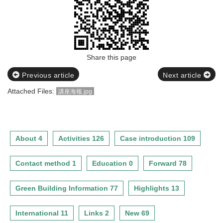
Share this page
Previous article
Next article
Attached Files:
講座海報.jpg
About 4
Activities 126
Case introduction 109
Contact method 1
Education 0
Forward 78
Green Building Information 77
Highlights 13
International 11
Links 2
New 69