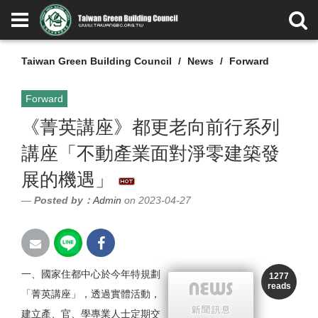
Taiwan Green Building Council
News
Forward
Forward
《菁英講座》都更老向前行系列
講座「不動產業面對淨零建築發
展的機遇」
Posted by：
Admin
on 2023-04-27
一、
國家住都中心
於今年特規劃
1277
reads
「菁英講座」，透過實體活動，
建立產、官、學專業人士定期交