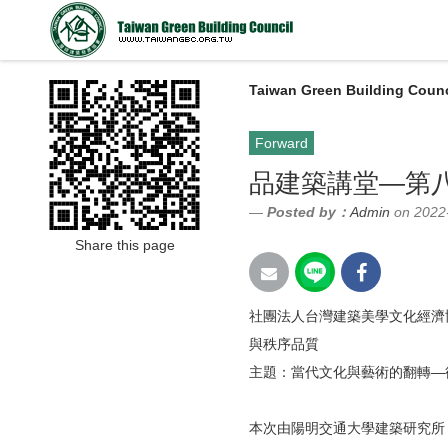
Taiwan Green Building Counc
Forward
品建築講堂—第
Posted by：
Admin
on 2022
Share this page
社團法人台灣建築美學文化經濟協會於
與秩序品質
主題：當代文化與藝術的翻轉—
本次由陽明交通大學建築研究所 |