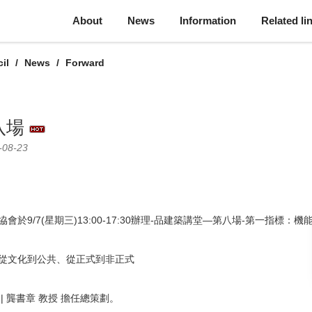
About
News
Information
Related li
il
News
Forward
八場
-08-23
9/7(星期三)13:00-17:30辦理-品建築講堂—第八場-第一指標：機
從文化到公共、從正式到非正式
 龔書章 教授 擔任總策劃。