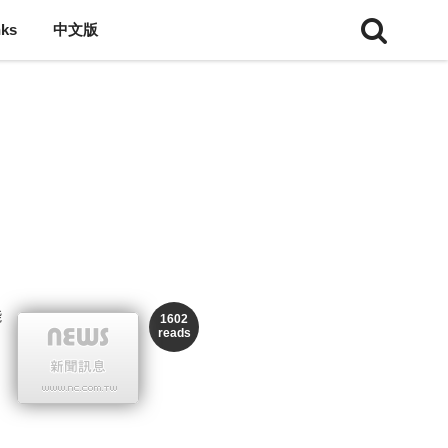
nks
中文版
能
1602
reads