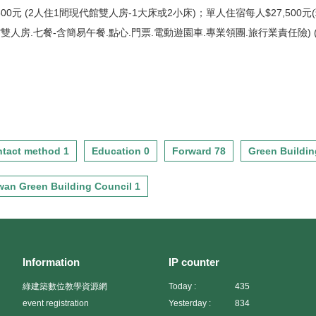
00元 (2人住1間現代館雙人房-1大床或2小床)；單人住宿每人$27,500元(
人房.七餐-含簡易午餐.點心.門票.電動遊園車.專業領團.旅行業責任險) 
tact method 1
Education 0
Forward 78
Green Buildin
wan Green Building Council 1
Information
IP counter
綠建築數位教學資源網
Today :
435
event registration
Yesterday :
834