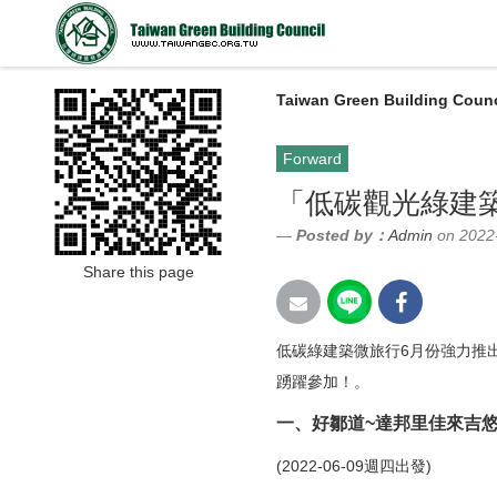
Taiwan Green Building Counc
Forward
「低碳觀光綠建築
Posted by：
Admin
on 2022
Share this page
低碳綠建築微旅行6月份強力推
踴躍參加！。
一、好鄒道~達邦里佳來吉悠
(2022-06-09週四出發)