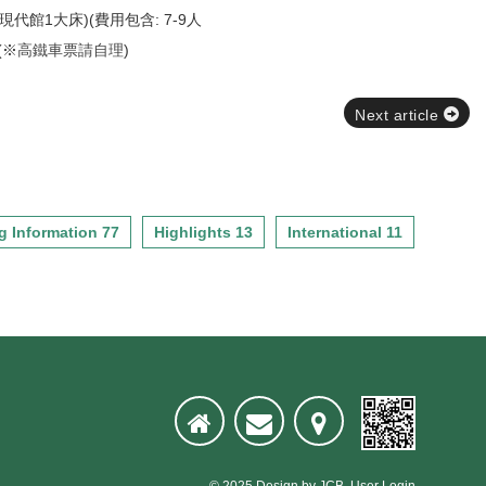
現代館1大床)(費用包含: 7-9人
(※
高鐵車票請自理
)
Next article
g Information 77
Highlights 13
International 11