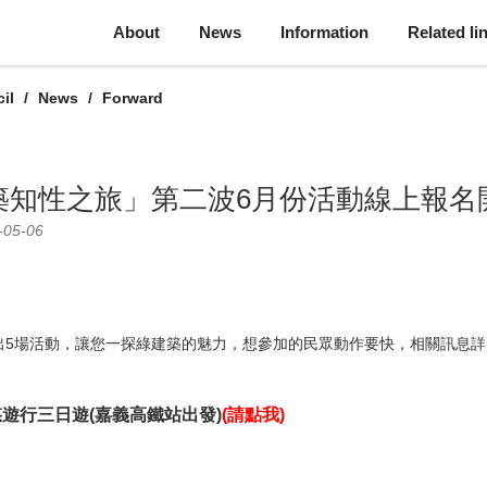
About
News
Information
Related li
il
News
Forward
知性之旅」第二波6月份活動線上報名開
-05-06
出5場活動，讓您一探綠建築的魅力，想參加的民眾動作要快，相關訊息
遊行三日遊(嘉義高鐵站出發)
(
請點我
)