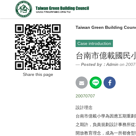
Taiwan Green Building Counc
Case introduction
台南市億載國民
Posted by：
Admin
on 2007
Share this page
20070707
設計理念
台南市億載小學為因應五期重劃
之期許，負責規劃設計事務所從
開放教育理念，成為一所都會型理