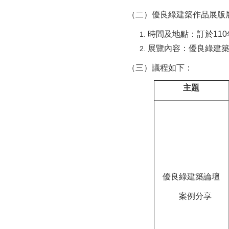
（二）優良綠建築作品展版
時間及地點：訂於110
展覽內容：優良綠建築
（三）議程如下：
主題
優良綠建築論壇
案例分享