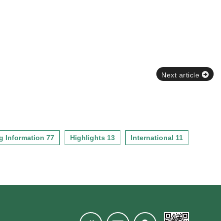
Next article
g Information 77
Highlights 13
International 11