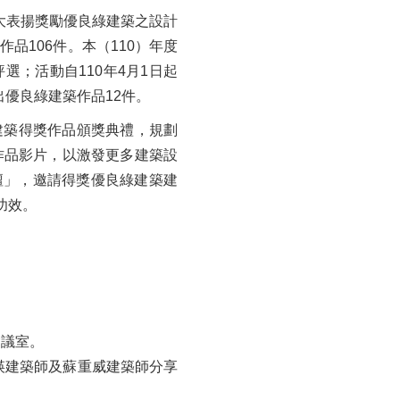
大表揚獎勵優良綠建築之設計
品106件。本（110）年度
；活動自110年4月1日起
出優良綠建築作品12件。
築得獎作品頒獎典禮，規劃
作品影片，以激發更多建築設
壇」，邀請得獎優良綠建築建
功效。
會議室。
瑛建築師及蘇重威建築師分享