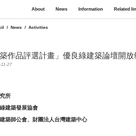
About
News
Information
Related li
il
News
Activities
建築作品評選計畫」優良綠建築論壇開放
-11-27
究所
綠建築發展協會
建築師公會、財團法人台灣建築中心