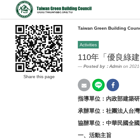
Taiwan Green Building Counc
Activities
110年「優良綠
Posted by：
Admin
on 2021
Share this page
指導單位：內政部建築研
承辦單位：社團法人台灣
協辦單位：中華民國全國
一、
活動主旨