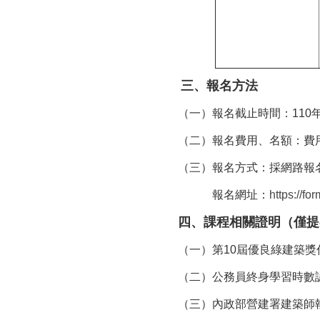
三、
報名方法
（一）報名截止時間：110年
（二）報名費用、名額：費
（三）報名方式：採網路報
報名網址：
https://f
四、
課程相關證明
（僅提
（一）第10屆優良綠建築
（二）公務員終身學習時數
（三）內政部營建署建築師