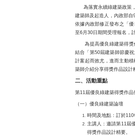
為落實永續綠建築政策
建築師及起造人，內政部自9
依據內政部修正發布之「優
至6月30日期間受理報名，
為提高優良綠建築得獎作
結合「第50屆建築師節慶
計案起而效尤，進而主動積
築師介紹分享得獎作品設計
二、
活動重點
第11屆優良綠建築得獎作
（一）優良綠建築論壇
時間及地點：訂於110
主講人：邀請第11屆
得獎作品設計精要。