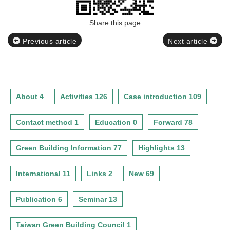
Share this page
Previous article
Next article
About 4
Activities 126
Case introduction 109
Contact method 1
Education 0
Forward 78
Green Building Information 77
Highlights 13
International 11
Links 2
New 69
Publication 6
Seminar 13
Taiwan Green Building Council 1