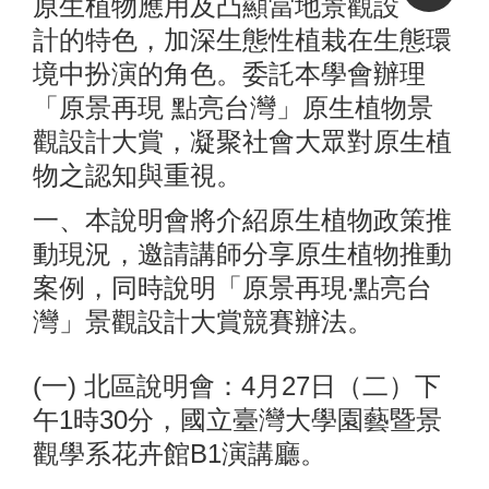
原生植物應用及凸顯當地景觀設
計的特色，加深生態性植栽在生態環
境中扮演的角色。委託本學會辦理
「原景再現 點亮台灣」原生植物景
觀設計大賞，凝聚社會大眾對原生植
物之認知與重視。
一、本說明會將介紹原生植物政策推
動現況，邀請講師分享原生植物推動
案例，同時說明「原景再現‧點亮台
灣」景觀設計大賞競賽辦法。
(一) 北區說明會：4月27日（二）下
午1時30分，國立臺灣大學園藝暨景
觀學系花卉館B1演講廳。