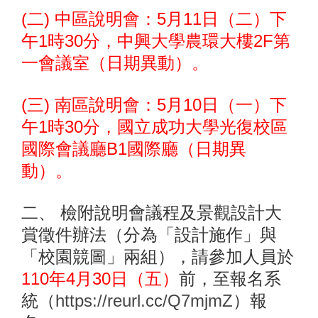
(二) 中區說明會：5月11日（二）下
午1時30分，中興大學農環大樓2F第
一會議室（日期異動）。
(三) 南區說明會：5月10日（一）下
午1時30分，國立成功大學光復校區
國際會議廳B1國際廳（日期異
動）。
二、 檢附說明會議程及景觀設計大
賞徵件辦法（分為「設計施作」與
「校園競圖」兩組），請參加人員於
110年4月30日（五）
前，至報名系
統（
https://reurl.cc/Q7mjmZ
）報