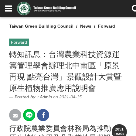
Taiwan Green Building Council
News
Forward
Forward
轉知訊息：台灣農業科技資源運
籌管理學會辦理北中南區「原景
再現 點亮台灣」景觀設計大賞暨
原生植物推廣應用說明會
Posted by：
Admin
on 2021-04-15
行政院農業委員會林務局為推動
2051
reads