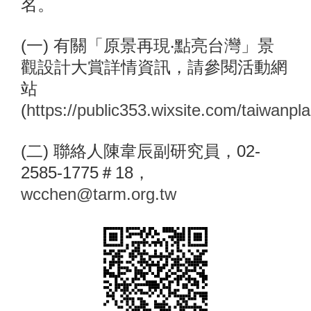
名。
(一) 有關「原景再現‧點亮台灣」景
觀設計大賞詳情資訊，請參閱活動網
站
(
https://public353.wixsite.com/taiwanpla
(二) 聯絡人陳韋辰副研究員，02-
2585-1775＃18，
wcchen@tarm.org.tw