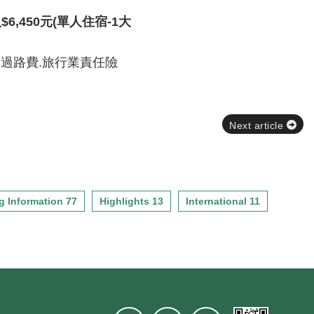
人
$6,450
元
(
單人住宿
-1
大
車過路費.旅行業責任險
Next article
g Information 77
Highlights 13
International 11