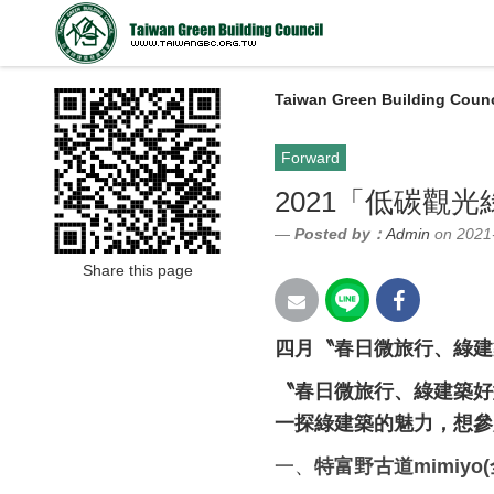
Taiwan Green Building Counc
Forward
2021「低碳觀
Posted by：
Admin
on 2021
Share this page
四月〝春日微旅行、綠建
〝春日微旅行、綠建築好
一探綠建築的魅力
，想參
一、
特富野古道
mimiyo(