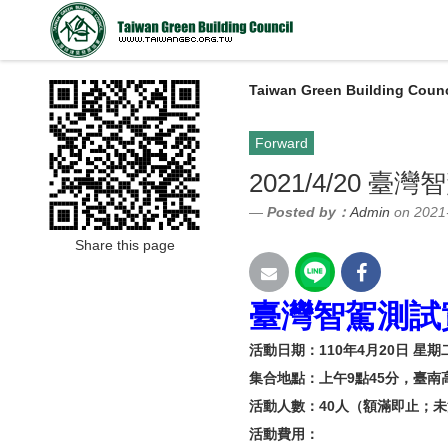
Taiwan Green Building Counc
Forward
2021/4/20
Posted by：
Admin
on 2021
Share this page
臺灣智駕測試
活動日期：110年4月20日 星期
集合地點：上午9點45分，臺南
活動人數：40人（額滿即止；未
活動費用：