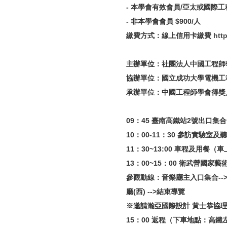
- 本學會有效會員/亞太或國際工程
- 非本學會會員 $900/人
繳費方式：線上信用卡繳費
htt
主辦單位：社團法人中國工程師
協辦單位：國立成功大學電機工
承辦單位：中國工程師學會得獎
09：45 臺南高鐵站2號出口集合
10：00-11：30 參訪實驗室
11：30~13:00 車程及用餐（
13：00~15：00 衛武營國家
參觀動線：音樂廳主入口集合-->音
廳(西) -->結束導覽
※邀請瀚亞國際設計 黃士恭協
15：00 返程（下車地點：高鐵