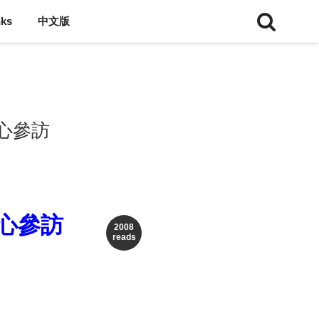
nks
中文版
中心參訪
心參訪
2008
reads