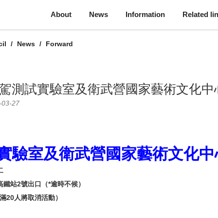
About
News
Information
Related li
il
News
Forward
 臺灣智駕測試實驗室及衛武營國家藝術文化
-03-27
實驗室及衛武營國家藝術文化中
二
高鐵站2號出口（*逾時不候）
滿20人將取消活動）