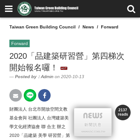
Taiwan Green Building Council
News
Forward
Forward
2020「品建築研習營」第四梯次
開始報名囉！
Posted by：
Admin
on 2020-10-13
財團法人 台北市開放空間文教
2137
reads
基金會與 社團法人 台灣建築美
學文化經濟協會 聯 合主 辦之
2020「品建築 美學 研習營」第